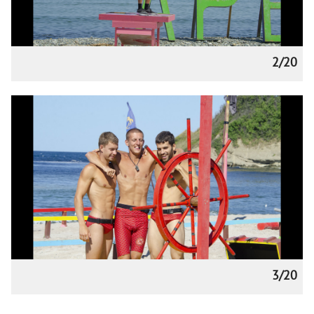
2/20
3/20