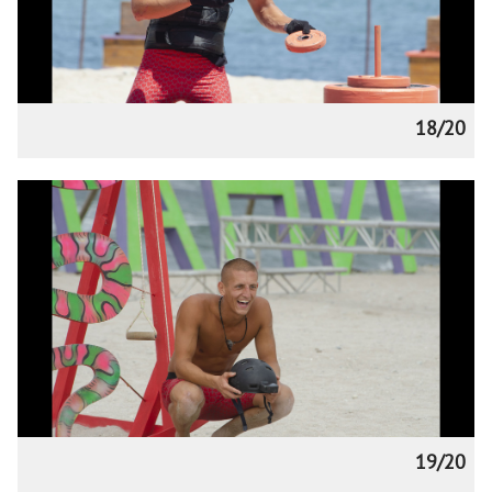
18/20
19/20