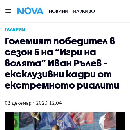
НОВИНИ
НА ЖИВО
ГАЛЕРИИ
Големият победител в
сезон 5 на “Игри на
волята” Иван Рълев -
ексклузивни кадри от
екстремното риалити
02 декември 2023 12:04