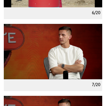
6/20
7/20