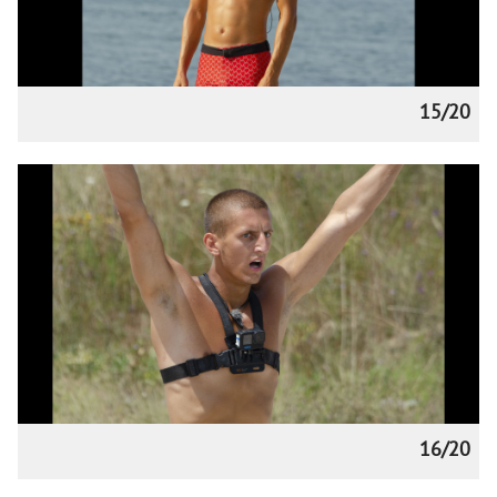
15/20
16/20