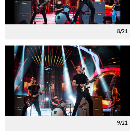
8/21
9/21