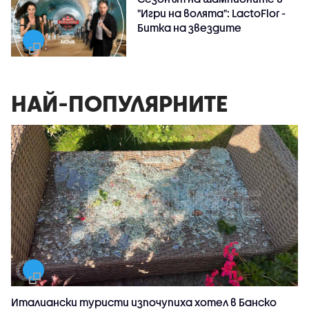
"Игри на волята": LactoFlor -
Битка на звездите
НАЙ-ПОПУЛЯРНИТЕ
Италиански туристи изпочупиха хотел в Банско