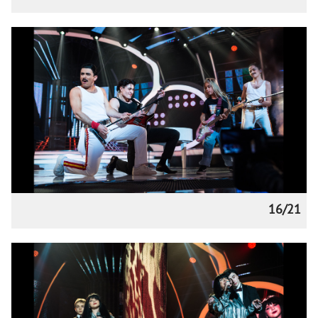
16/21