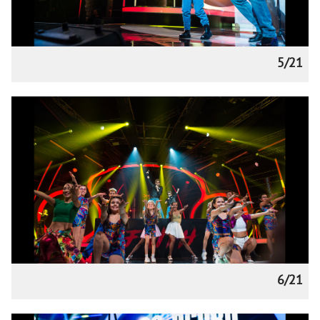
5/21
6/21