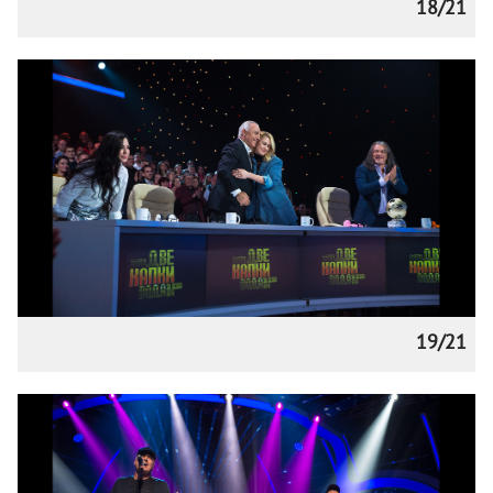
18/21
19/21