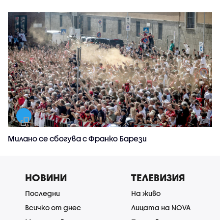
Милано се сбогува с Франко Барези
НОВИНИ
ТЕЛЕВИЗИЯ
Последни
На живо
Всичко от днес
Лицата на NOVA