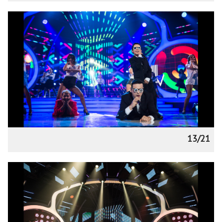
13/21