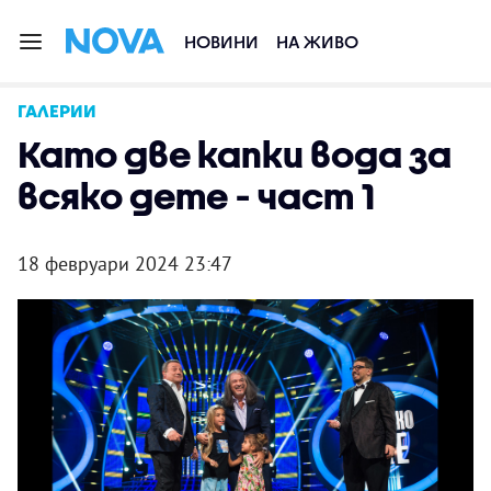
НОВИНИ
НА ЖИВО
ГАЛЕРИИ
Като две капки вода за
всяко дете - част 1
18 февруари 2024 23:47