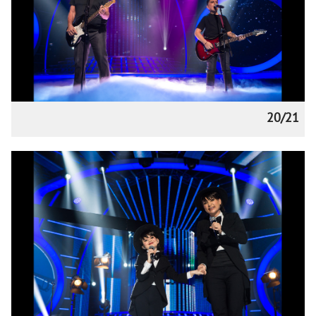
20/21