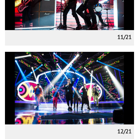
11/21
12/21