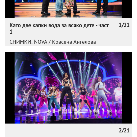
1/21
Като две капки вода за всяко дете - част
1
СНИМКИ: NOVA / Красена Ангелова
2/21