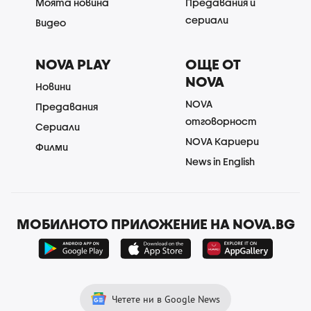
Моята новина
Предавания и
сериали
Видео
NOVA PLAY
ОЩЕ ОТ
NOVA
Новини
NOVA
Предавания
отговорност
Сериали
NOVA Кариери
Филми
News in English
МОБИЛНОТО ПРИЛОЖЕНИЕ НА NOVA.BG
Четете ни в Google News