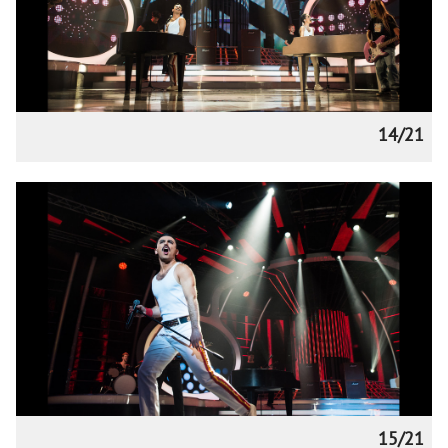
14/21
15/21