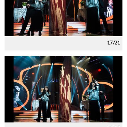
17/21