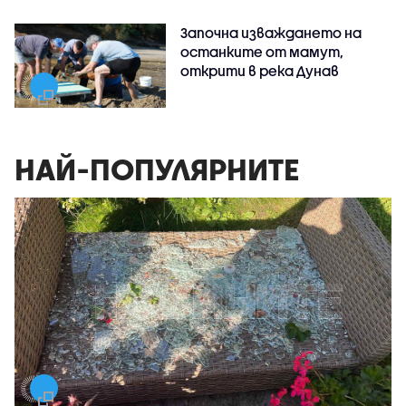
Започна изваждането на
останките от мамут,
открити в река Дунав
НАЙ-ПОПУЛЯРНИТЕ