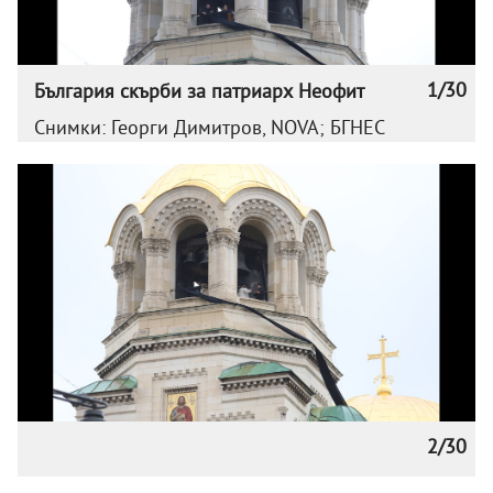
1/30
България скърби за патриарх Неофит
Снимки: Георги Димитров, NOVA; БГНЕС
2/30