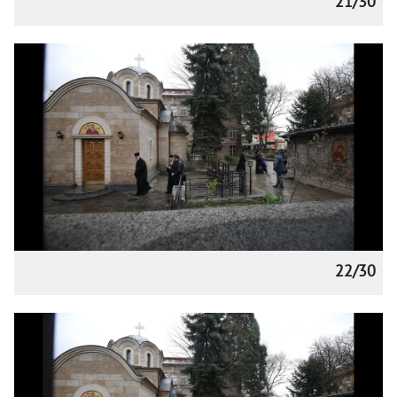
21/30
22/30