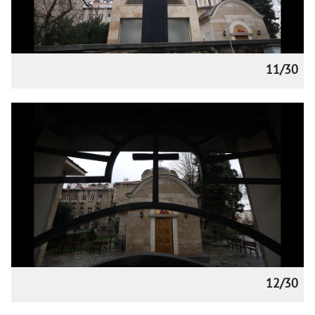
11/30
12/30