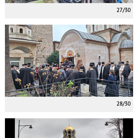
27/30
28/30