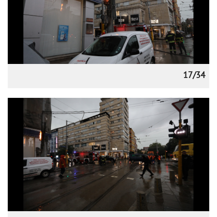
17/34