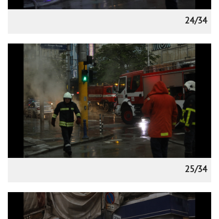
24/34
25/34