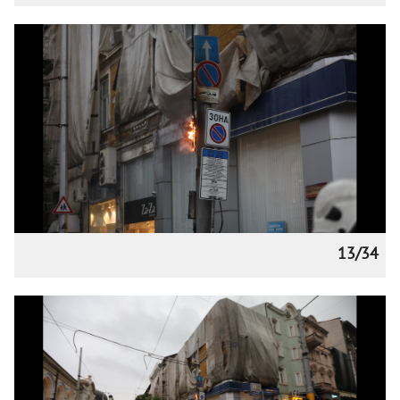
13/34