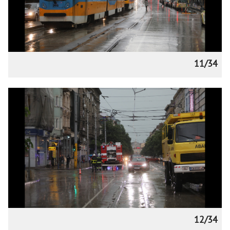
11/34
12/34