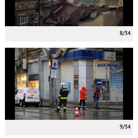
8/34
9/34