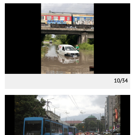
10/34