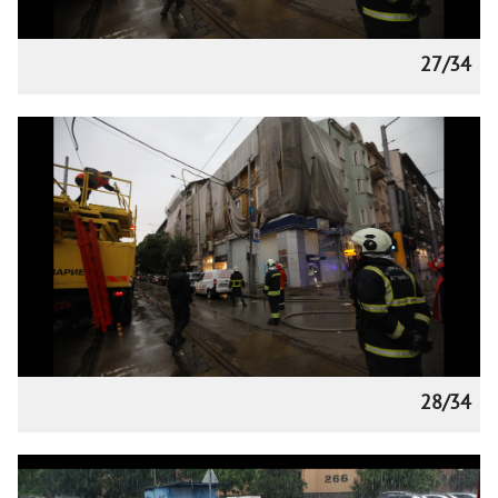
27/34
28/34