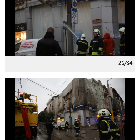
26/34