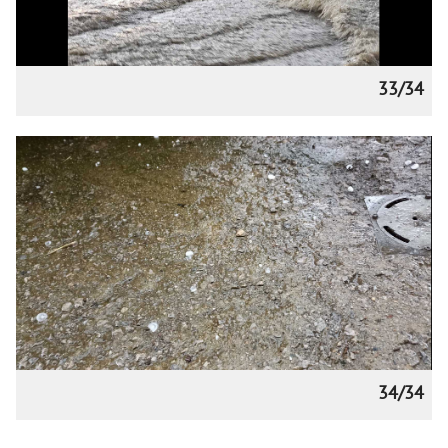
33/34
34/34