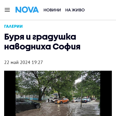
НОВИНИ
НА ЖИВО
ГАЛЕРИИ
Буря и градушка
наводниха София
22 май 2024 19:27