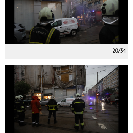
20/34