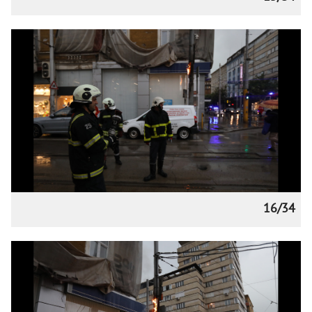
16/34