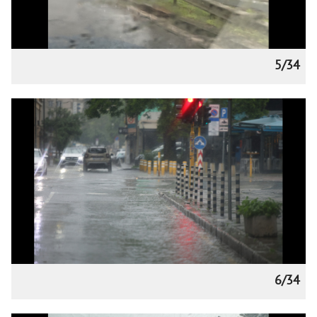
5/34
6/34