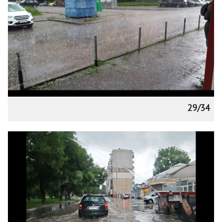
29/34