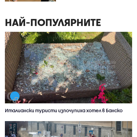
НАЙ-ПОПУЛЯРНИТЕ
Италиански туристи изпочупиха хотел в Банско