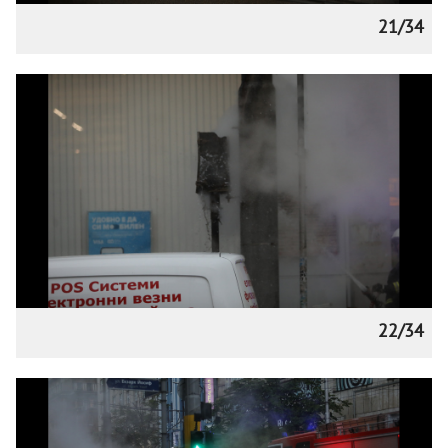
21/34
22/34