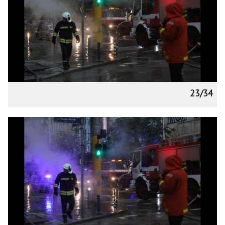
23/34