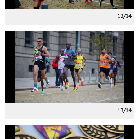
12/14
13/14