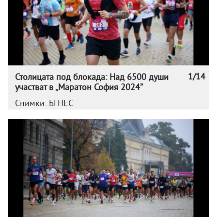
1/14
Столицата под блокада: Над 6500 души
участват в „Маратон София 2024”
Снимки: БГНЕС