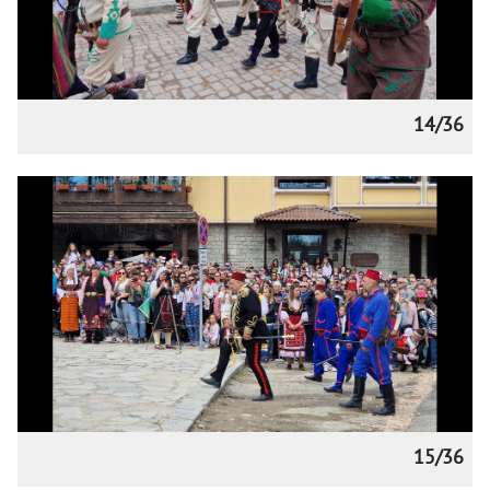
14/36
15/36