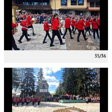
35/36