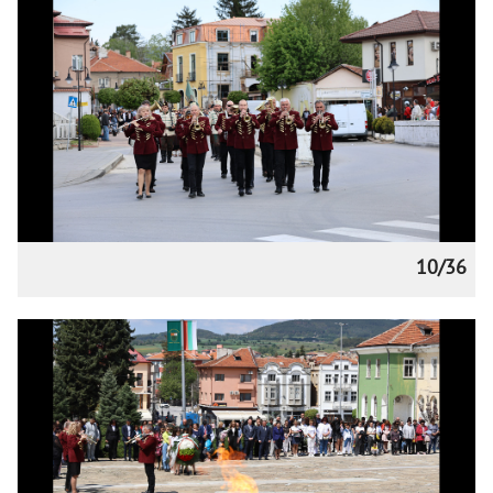
10/36