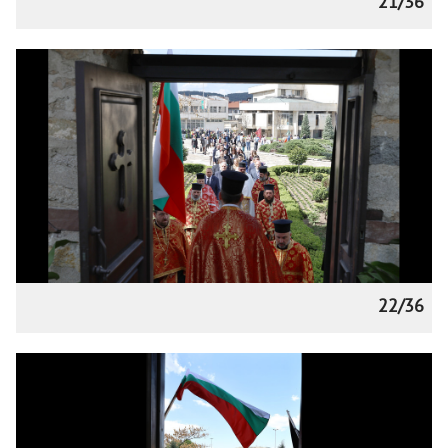
21/36
22/36