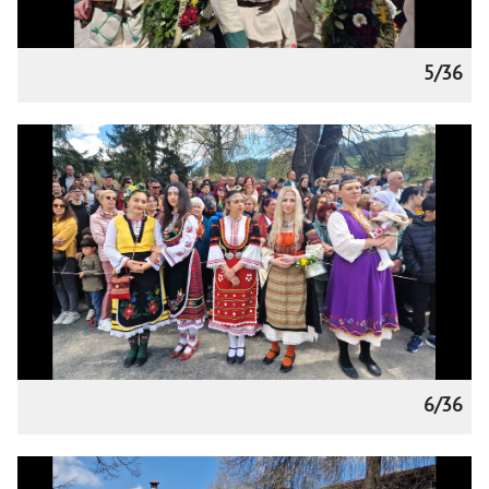
5/36
6/36