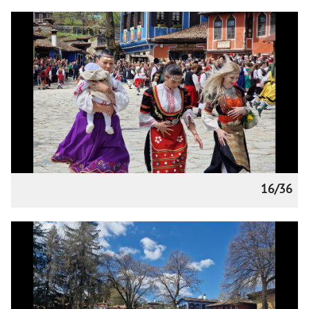
16/36