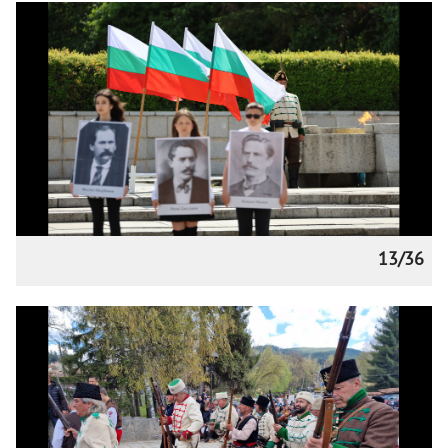
13/36