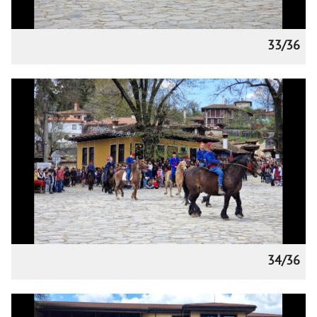
33/36
34/36