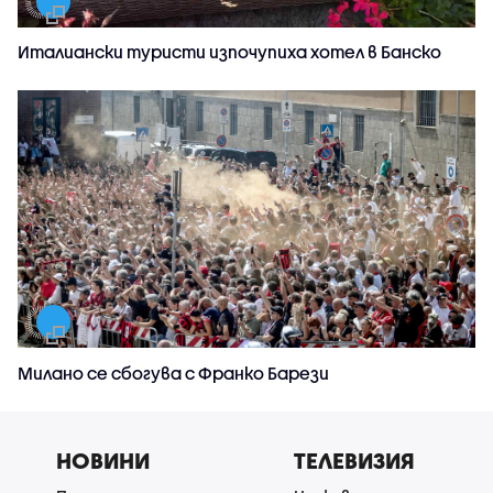
Италиански туристи изпочупиха хотел в Банско
Милано се сбогува с Франко Барези
НОВИНИ
ТЕЛЕВИЗИЯ