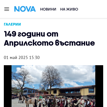
НОВИНИ
НА ЖИВО
ГАЛЕРИИ
149 години от
Априлското въстание
01 май 2025 15:30