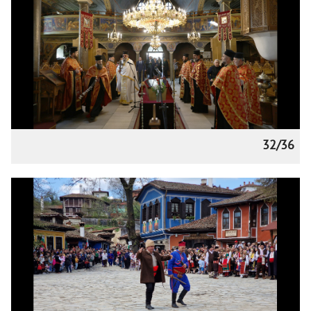
32/36