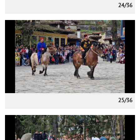
24/36
25/36