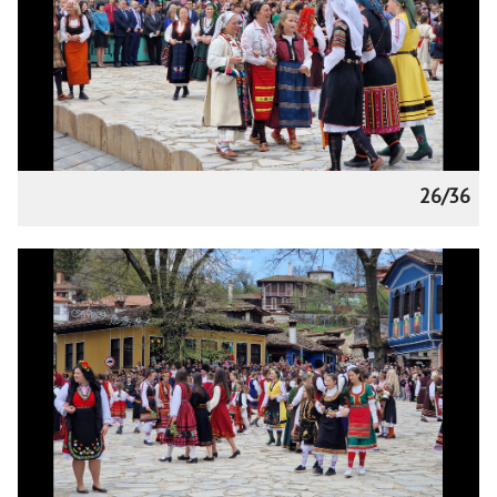
26/36