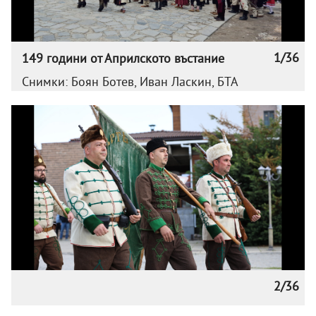
1/36
149 години от Априлското въстание
Снимки: Боян Ботев, Иван Ласкин, БТА
2/36