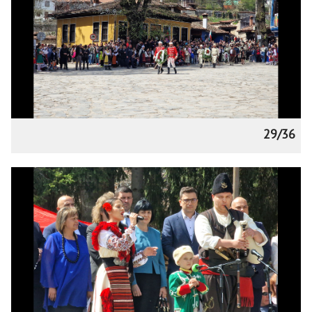
29/36