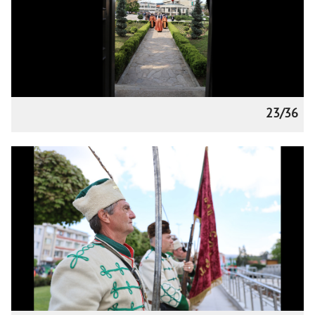
23/36