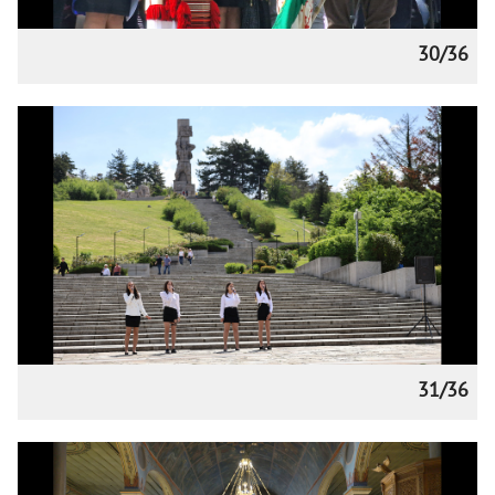
30/36
31/36