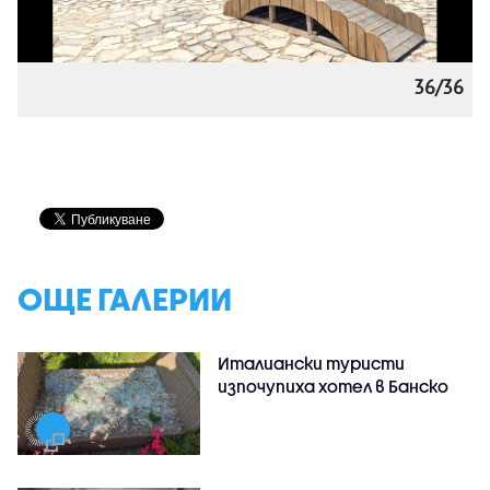
36/36
ОЩЕ ГАЛЕРИИ
Италиански туристи
изпочупиха хотел в Банско