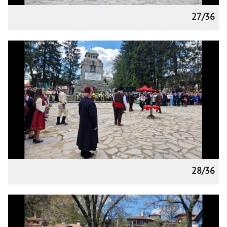
27/36
28/36