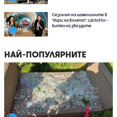
Сезонът на шампионите в
"Игри на волята": LactoFlor -
Битка на звездите
НАЙ-ПОПУЛЯРНИТЕ