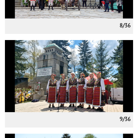
8/36
9/36