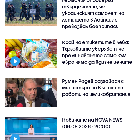
твърдението, че
украинският самолет на
летището в Лайпциг е
превозвал боеприпаси
Край на етикетите в лева:
Търговците уверяват, че
преминаването само към
евро няма да вдигне цените
Румен Радев разговаря с
министъра на външните
работи на Великобритания
Новините на NOVA NEWS
(06.08.2026 - 20:00)