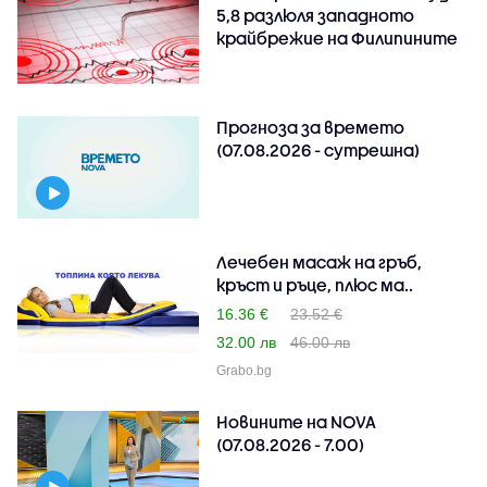
5,8 разлюля западното
крайбрежие на Филипините
Прогноза за времето
(07.08.2026 - сутрешна)
Лечебен масаж на гръб,
кръст и ръце, плюс ма..
16.36 €
23.52 €
32.00 лв
46.00 лв
Grabo.bg
Новините на NOVA
(07.08.2026 - 7.00)