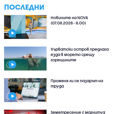
ПОСЛЕДНИ
Новините на NOVA
(07.08.2026 - 8.00)
Хърватски остров предлага
езда в морето срещу
горещините
Променя ли се пазарът на
труда
Земетресение с магнитуд