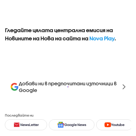
Гледайте цялата централна емисия на
Новините на Нова на сайта на
Nova Play
.
Добави ни в предпочитани източници в
Google
Последвайте ни
NewsLetter
Google News
Youtube