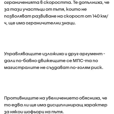
ограниченията в скоростта. Те допълниха, че
за тази участъци от пътя, които не
позволяват развиване на скорост от 140 км/
ч, ще има ограничителни знаци.
Управляващите изложиха и друг аргумент -
дали по-бавно движещите се МПС-та по
магистралите не създават по-голям риск.
Противниците на увеличението обясниха, че
то едва ли ще има дисциплиниращ характер
за някои шофьори на пътя.