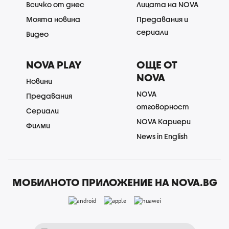
Всичко от днес
Лицата на NOVA
Моята новина
Предавания и
сериали
Видео
NOVA PLAY
ОЩЕ ОТ
NOVA
Новини
NOVA
Предавания
отговорност
Сериали
NOVA Кариери
Филми
News in English
МОБИЛНОТО ПРИЛОЖЕНИЕ НА NOVA.BG