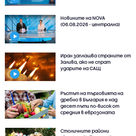
Новините на NOVA
(06.08.2026 - централна)
Иран заплашва страните от
Залива, ако не спрат
ударите на САЩ
Ръстът на търговията на
дребно в България е над
десет пъти по-висок от
средния в еврозоната
Столичните райони