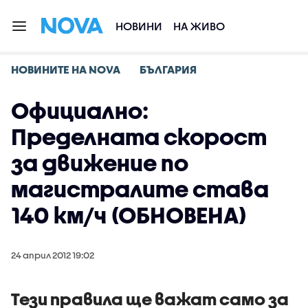
НОВИНИ
НА ЖИВО
НОВИНИТЕ НА NOVA
БЪЛГАРИЯ
Официално:
Пределната скорост
за движение по
магистралите става
140 км/ч (ОБНОВЕНА)
24 април 2012 19:02
Тези правила ще важат само за