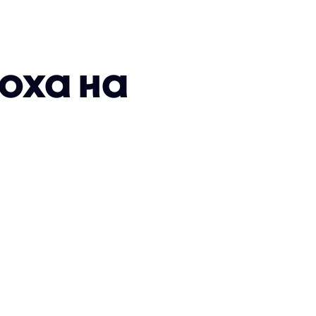
оха на