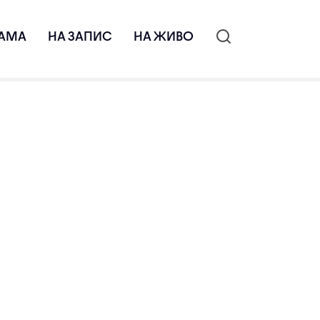
АМА
НА ЗАПИС
НА ЖИВО