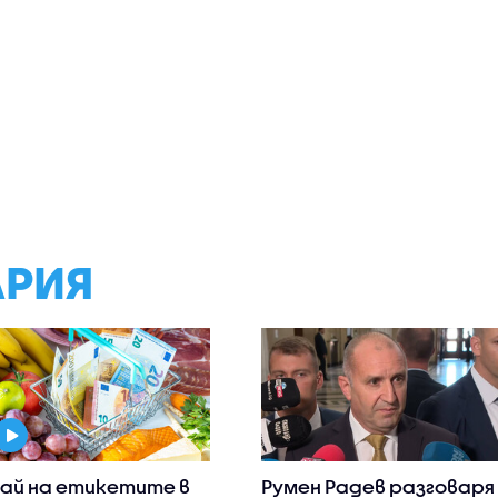
АРИЯ
ай на етикетите в
Румен Радев разговаря