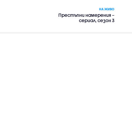
НА ЖИВО
Престъпни намерения –
сериал, сезон 3