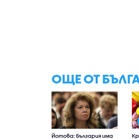
ОЩЕ ОТ БЪЛГ
Йотова: България има
Кр