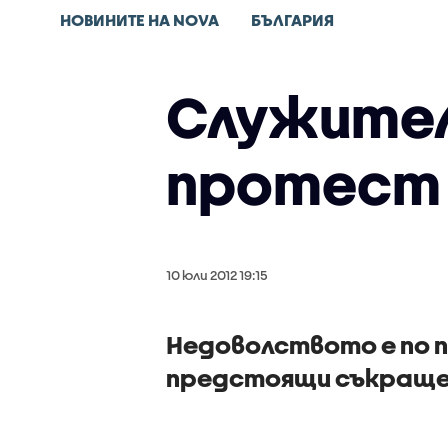
НОВИНИТЕ НА NOVA
БЪЛГАРИЯ
Служител
протест 
10 юли 2012 19:15
Недоволството е по п
предстоящи съкращен