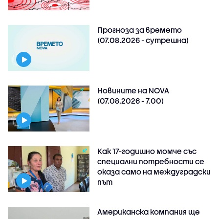
Прогноза за времето
(07.08.2026 - сутрешна)
Новините на NOVA
(07.08.2026 - 7.00)
Как 17-годишно момче със
специални потребности се
оказа само на междуградски
път
Американска компания ще