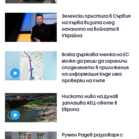
Зеленски пристига в Сърбия
на първа визита след
началото на войната в
Украйна
Всяка държава членка на ЕС
може да реши да ограничи
споделянето в приложения
на информация къде има
проверки на пътя
Ниското ниво на Дунав
заплашва АЕЦ-овете в
Европа
Румен Радев разговаря с