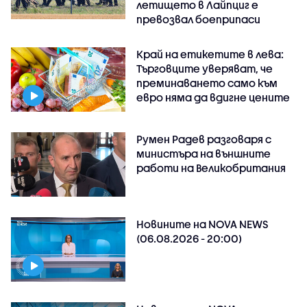
летището в Лайпциг е
превозвал боеприпаси
Край на етикетите в лева:
Търговците уверяват, че
преминаването само към
евро няма да вдигне цените
Румен Радев разговаря с
министъра на външните
работи на Великобритания
Новините на NOVA NEWS
(06.08.2026 - 20:00)