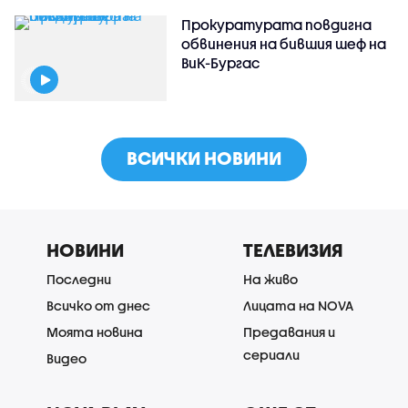
Прокуратурата повдигна
обвинения на бившия шеф на
ВиК-Бургас
ВСИЧКИ НОВИНИ
НОВИНИ
ТЕЛЕВИЗИЯ
Последни
На живо
Всичко от днес
Лицата на NOVA
Моята новина
Предавания и
сериали
Видео