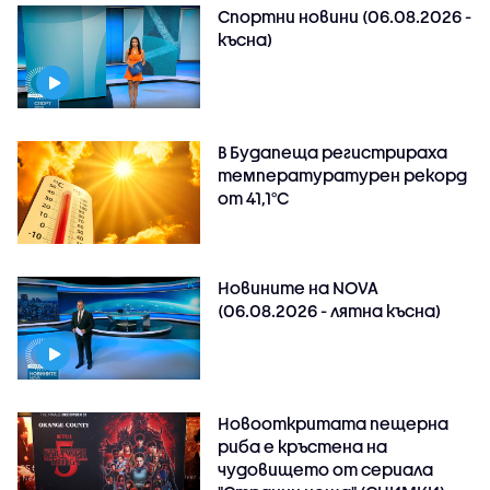
Спортни новини (06.08.2026 -
късна)
В Будапеща регистрираха
температуратурен рекорд
от 41,1°C
Новините на NOVA
(06.08.2026 - лятна късна)
Новооткритата пещерна
риба е кръстена на
чудовището от сериала