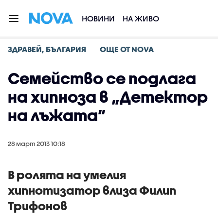
НОВИНИ
НА ЖИВО
ЗДРАВЕЙ, БЪЛГАРИЯ
ОЩЕ ОТ NOVA
Семейство се подлага
на хипноза в „Детектор
на лъжата”
28 март 2013 10:18
В ролята на умелия
хипнотизатор влиза Филип
Трифонов