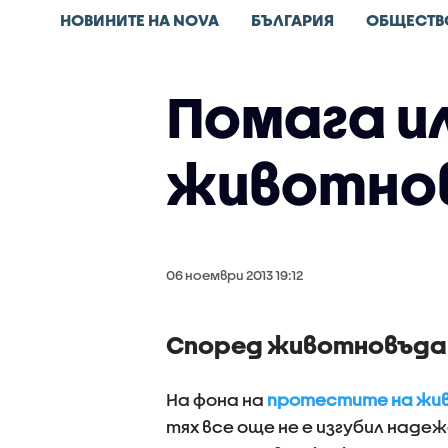
НОВИНИТЕ НА NOVA
БЪЛГАРИЯ
ОБЩЕСТВ
Помага и
животно
06 ноември 2013 19:12
Според животновъда
На фона на
протестите на жи
тях все още не е изгубил наде