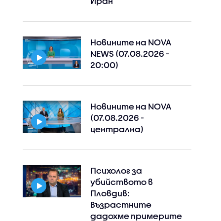
Иран
Новините на NOVA
NEWS (07.08.2026 -
20:00)
Новините на NOVA
(07.08.2026 -
централна)
Психолог за
убийството в
Пловдив:
Възрастните
дадохме примерите