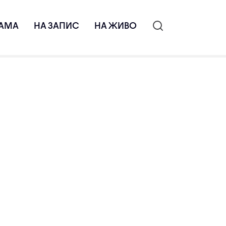
АМА
НА ЗАПИС
НА ЖИВО