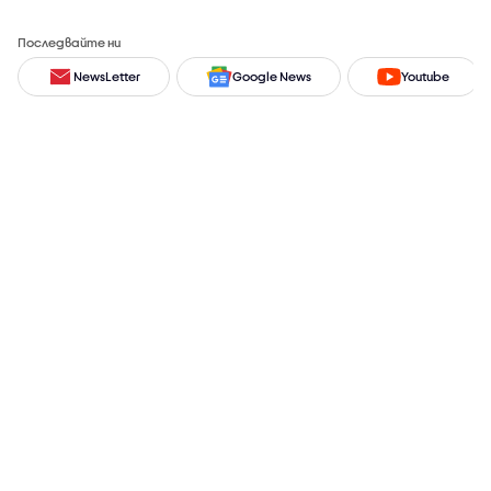
Последвайте ни
NewsLetter
Google News
Youtube