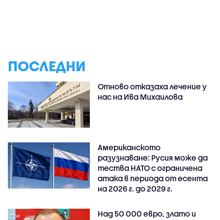
ПОСЛЕДНИ
Отново отказаха лечение у
нас на Ива Михаилова
Американското
разузнаване: Русия може да
тества НАТО с ограничена
атака в периода от есента
на 2026 г. до 2029 г.
Над 50 000 евро, злато и