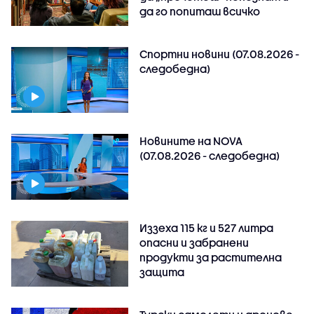
да го попиташ всичко
Спортни новини (07.08.2026 -
следобедна)
Новините на NOVA
(07.08.2026 - следобедна)
Иззеха 115 кг и 527 литра
опасни и забранени
продукти за растителна
защита