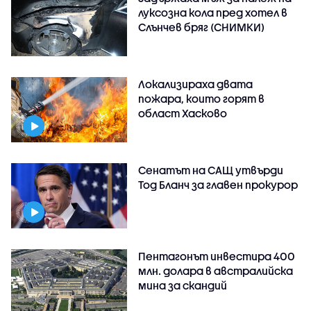
луксозна кола пред хотел в
Слънчев бряг (СНИМКИ)
Локализираха двата
пожара, които горят в
област Хасково
Сенатът на САЩ утвърди
Тод Бланч за главен прокурор
Пентагонът инвестира 400
млн. долара в австралийска
мина за скандий