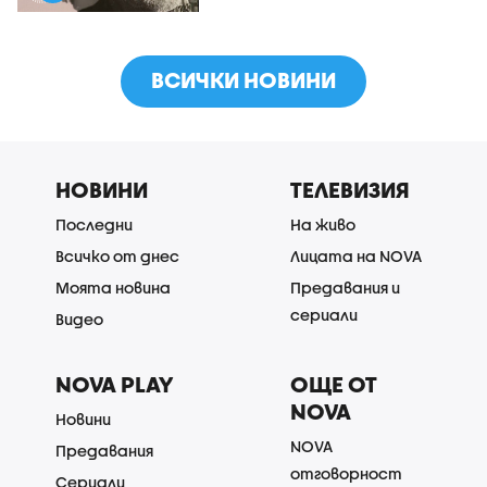
ВСИЧКИ НОВИНИ
НОВИНИ
ТЕЛЕВИЗИЯ
Последни
На живо
Всичко от днес
Лицата на NOVA
Моята новина
Предавания и
сериали
Видео
NOVA PLAY
ОЩЕ ОТ
NOVA
Новини
NOVA
Предавания
отговорност
Сериали