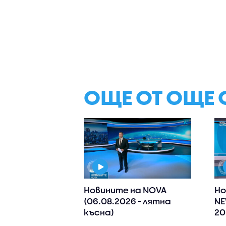
ОЩЕ ОТ ОЩЕ 
Новините на NOVA
Но
(06.08.2026 - лятна
NE
късна)
20