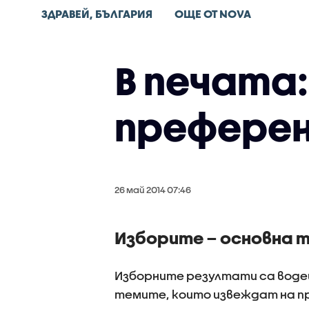
ЗДРАВЕЙ, БЪЛГАРИЯ
ОЩЕ ОТ NOVA
В печата:
преферен
26 май 2014 07:46
Изборите – основна 
Изборните резултати са воде
темите, които извеждат на пр