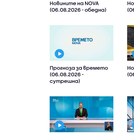
Новините на NOVA
Но
(06.08.2026 - обедна)
(0
Прогноза за времето
Но
(06.08.2026 -
(0
сутрешна)