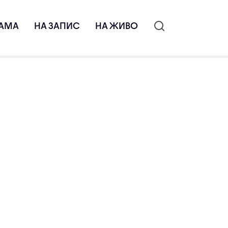
АМА
НА ЗАПИС
НА ЖИВО