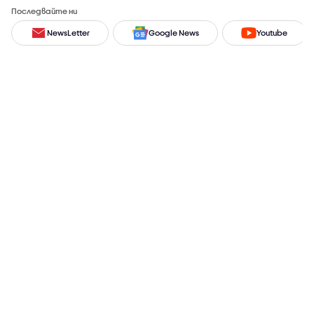
Последвайте ни
NewsLetter
Google News
Youtube