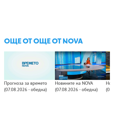
ОЩЕ ОТ ОЩЕ ОТ NOVA
Прогноза за времето
Новините на NOVA
Нов
(07.08.2026 - обедна)
(07.08.2026 - обедна)
(07.