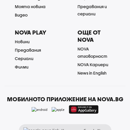
Моята новина
Предавания и
сериали
Видео
NOVA PLAY
ОЩЕ ОТ
NOVA
Новини
NOVA
Предавания
отговорност
Сериали
NOVA Кариери
Филми
News in English
МОБИЛНОТО ПРИЛОЖЕНИЕ НА NOVA.BG