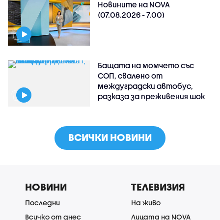
Новините на NOVA
(07.08.2026 - 7.00)
Бащата на момчето със
СОП, свалено от
междуградски автобус,
разказа за преживения шок
ВСИЧКИ НОВИНИ
НОВИНИ
ТЕЛЕВИЗИЯ
Последни
На живо
Всичко от днес
Лицата на NOVA