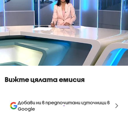
Вижте цялата емисия
Добави ни в предпочитани източници в
Google