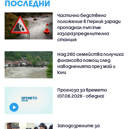
ПОСЛЕДНИ
Частично бедствено
положение в Перник заради
пропаднал път към
газоразпределителна
станция
Над 260 семейства получиха
финансова помощ след
наводненията през май и
юни
Прогноза за времето
(07.08.2026 - обедна)
Заподозрените за