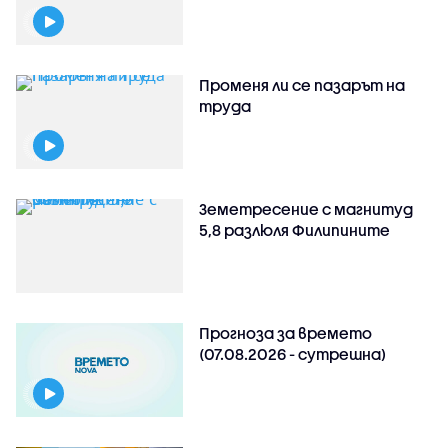
Променя ли се пазарът на
труда
Земетресение с магнитуд
5,8 разлюля Филипините
Прогноза за времето
(07.08.2026 - сутрешна)