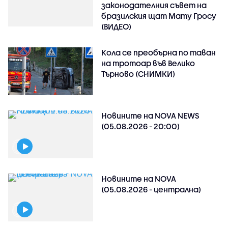
законодателния съвет на
бразилския щат Мату Гросу
(ВИДЕО)
Кола се преобърна по таван
на тротоар във Велико
Търново (СНИМКИ)
Новините на NOVA NEWS
(05.08.2026 - 20:00)
Новините на NOVA
(05.08.2026 - централна)