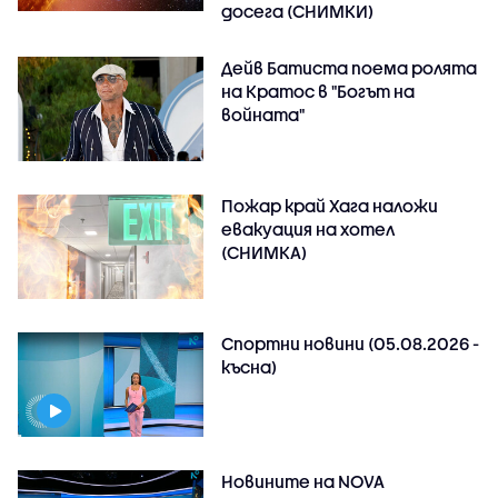
досега (СНИМКИ)
Дейв Батиста поема ролята
на Кратос в "Богът на
войната"
Пожар край Хага наложи
евакуация на хотел
(СНИМКА)
Спортни новини (05.08.2026 -
късна)
Новините на NOVA