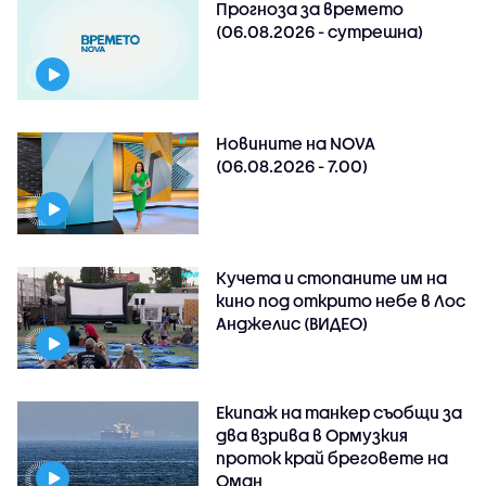
Прогноза за времето
(06.08.2026 - сутрешна)
Новините на NOVA
(06.08.2026 - 7.00)
Кучета и стопаните им на
кино под открито небе в Лос
Анджелис (ВИДЕО)
Екипаж на танкер съобщи за
два взрива в Ормузкия
проток край бреговете на
Оман