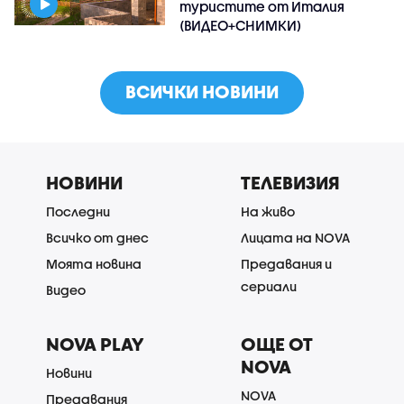
туристите от Италия
(ВИДЕО+СНИМКИ)
ВСИЧКИ НОВИНИ
НОВИНИ
ТЕЛЕВИЗИЯ
Последни
На живо
Всичко от днес
Лицата на NOVA
Моята новина
Предавания и
сериали
Видео
NOVA PLAY
ОЩЕ ОТ
NOVA
Новини
NOVA
Предавания