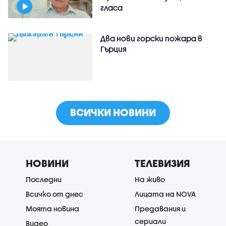
гласа
Два нови горски пожара в
Гърция
ВСИЧКИ НОВИНИ
НОВИНИ
ТЕЛЕВИЗИЯ
Последни
На живо
Всичко от днес
Лицата на NOVA
Моята новина
Предавания и
сериали
Видео