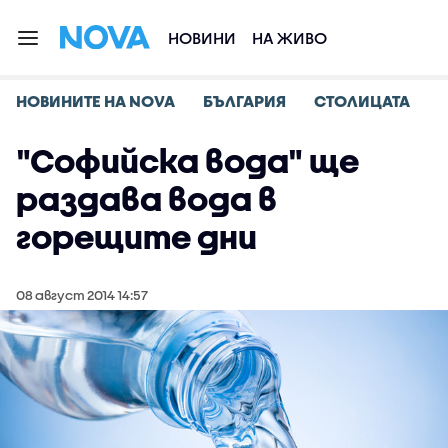
НОВИНИ
НА ЖИВО
НОВИНИТЕ НА NOVA
БЪЛГАРИЯ
СТОЛИЦАТА
"Софийска вода" ще
раздава вода в
горещите дни
08 август 2014 14:57