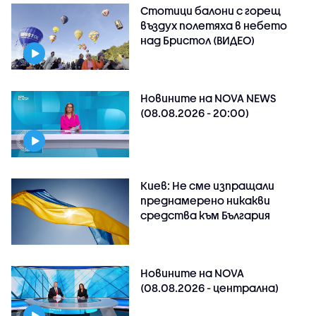
Стотици балони с горещ
въздух полетяха в небето
над Бристол (ВИДЕО)
Новините на NOVA NEWS
(08.08.2026 - 20:00)
Киев: Не сме изпращали
преднамерено никакви
средства към България
Новините на NOVA
(08.08.2026 - централна)