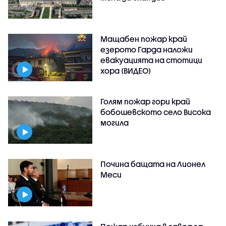
Мащабен пожар край
езерото Гарда наложи
евакуацията на стотици
хора (ВИДЕО)
Голям пожар гори край
бобошевското село Висока
могила
Почина бащата на Лионел
Меси