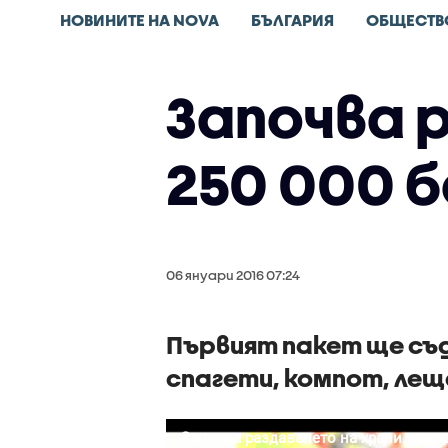
НОВИНИТЕ НА NOVA
БЪЛГАРИЯ
ОБЩЕСТВ
Започва 
250 000 б
06 януари 2016 07:24
Първият пакет ще съ
спагети, компот, ле