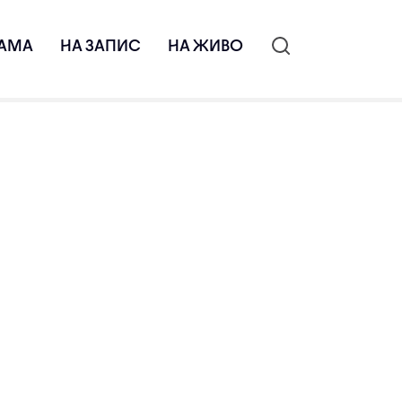
АМА
НА ЗАПИС
НА ЖИВО