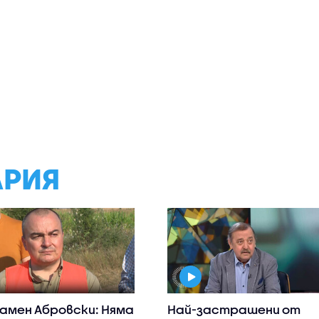
АРИЯ
амен Абровски: Няма
Най-застрашени от