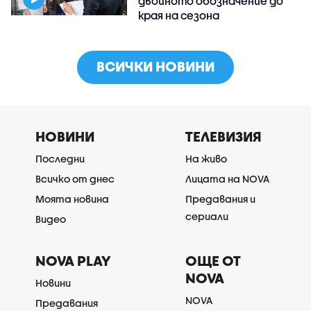
двойното обозначение до
края на сезона
ВСИЧКИ НОВИНИ
НОВИНИ
ТЕЛЕВИЗИЯ
Последни
На живо
Всичко от днес
Лицата на NOVA
Моята новина
Предавания и
сериали
Видео
NOVA PLAY
ОЩЕ ОТ
NOVA
Новини
NOVA
Предавания