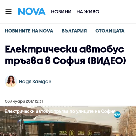
НОВИНИ
НА ЖИВО
НОВИНИТЕ НА NOVA
БЪЛГАРИЯ
СТОЛИЦАТА
Електрически автобус
тръгва в София (ВИДЕО)
Надя Хамдан
03 януари 2017 12:31