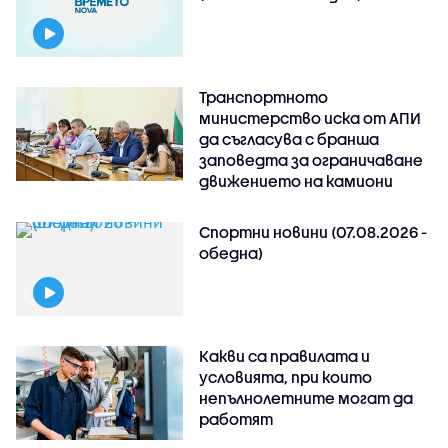
Транспортното
министерство иска от АПИ
да съгласува с бранша
заповедта за ограничаване
движението на камиони
Спортни новини (07.08.2026 -
обедна)
Какви са правилата и
условията, при които
непълнолетните могат да
работят