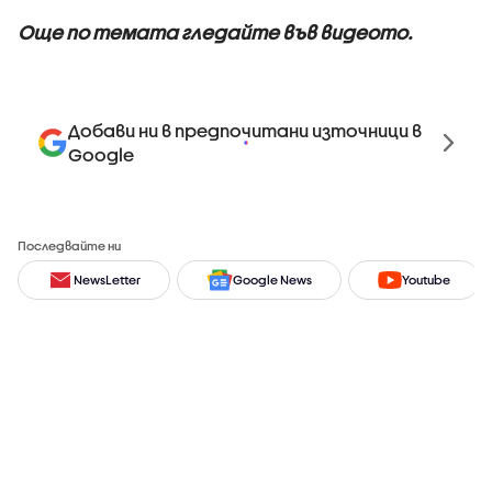
Още по темата гледайте във видеото.
Добави ни в предпочитани източници в
Google
Последвайте ни
NewsLetter
Google News
Youtube