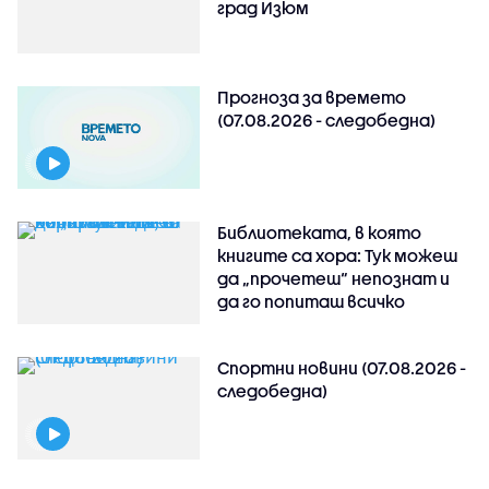
град Изюм
Прогноза за времето
(07.08.2026 - следобедна)
Библиотеката, в която
книгите са хора: Тук можеш
да „прочетеш“ непознат и
да го попиташ всичко
Спортни новини (07.08.2026 -
следобедна)