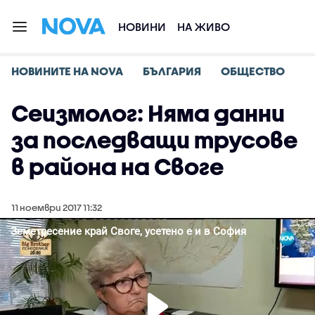
НОВИНИ
НА ЖИВО
НОВИНИТЕ НА NOVA
БЪЛГАРИЯ
ОБЩЕСТВО
Сеизмолог: Няма данни
за последващи трусове
в района на Своге
11 ноември 2017 11:32