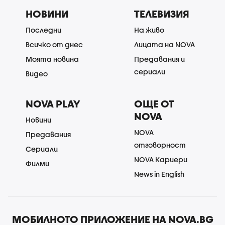
НОВИНИ
ТЕЛЕВИЗИЯ
Последни
На живо
Всичко от днес
Лицата на NOVA
Моята новина
Предавания и
сериали
Видео
NOVA PLAY
ОЩЕ ОТ
NOVA
Новини
NOVA
Предавания
отговорност
Сериали
NOVA Кариери
Филми
News in English
МОБИЛНОТО ПРИЛОЖЕНИЕ НА NOVA.BG