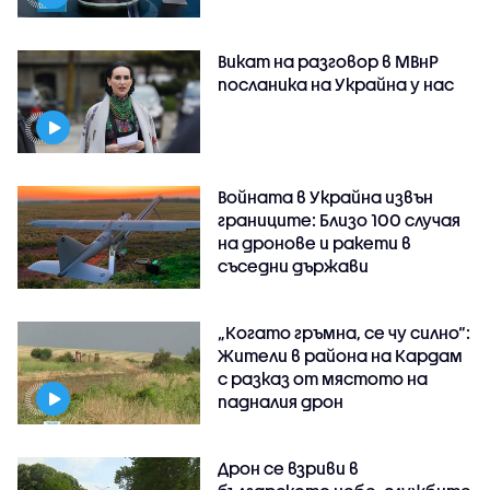
Викат на разговор в МВнР
посланика на Украйна у нас
Войната в Украйна извън
границите: Близо 100 случая
на дронове и ракети в
съседни държави
„Когато гръмна, се чу силно“:
Жители в района на Кардам
с разказ от мястото на
падналия дрон
Дрон се взриви в