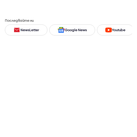
Последвайте ни
NewsLetter
Google News
Youtube