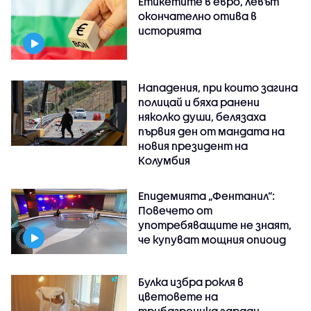
Етикетите в евро, левът
окончателно отива в
историята
Нападения, при които загина
полицай и бяха ранени
няколко души, белязаха
първия ден от мандата на
новия президент на
Колумбия
Епидемията „Фентанил”:
Повечето от
употребяващите не знаят,
че купуват мощния опиоид
Булка избра рокля в
цветовете на