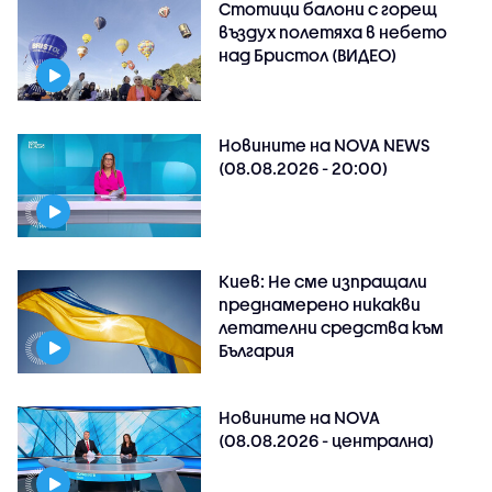
Стотици балони с горещ
въздух полетяха в небето
над Бристол (ВИДЕО)
Новините на NOVA NEWS
(08.08.2026 - 20:00)
Киев: Не сме изпращали
преднамерено никакви
летателни средства към
България
Новините на NOVA
(08.08.2026 - централна)