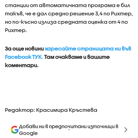
станции от автоматичната програма е бил
такъв, че е дал средно решение 3,4 по Рихтер,
но по-късно излиза средната оценка от 4 по
Рихтер.
За още новини
харесайте страницата ни във
Facebook ТУК.
Там очакваме и вашите
коментари.
Редактор: Красимира Кръстева
Добави ни в предпочитани източници в
Google