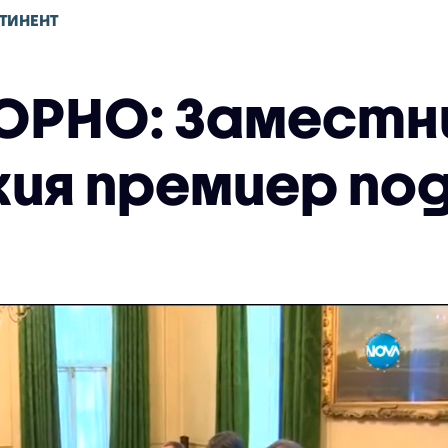
ТИНЕНТ
ОРНО: Заместн
ия премиер по