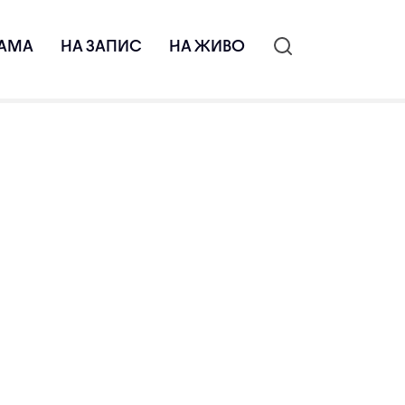
АМА
НА ЗАПИС
НА ЖИВО