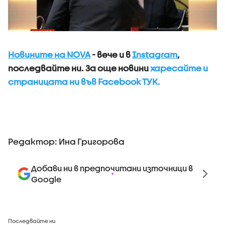
Новините на NOVA
- вече и в
Instagram
,
последвайте ни.
За още новини
харесайте и
страницата ни във Facebook ТУК.
Редактор: Ина Григорова
Добави ни в предпочитани източници в
Google
Последвайте ни