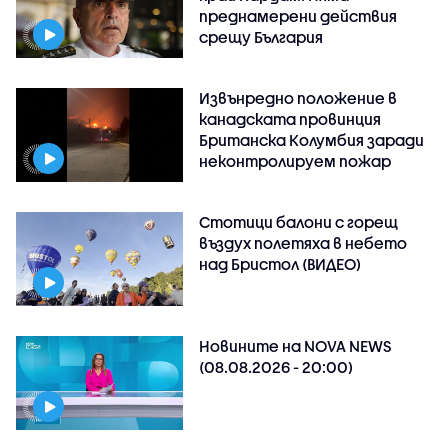
преднамерени действия
срещу България
Извънредно положение в
канадската провинция
Британска Колумбия заради
неконтролируем пожар
Стотици балони с горещ
въздух полетяха в небето
над Бристол (ВИДЕО)
Новините на NOVA NEWS
(08.08.2026 - 20:00)