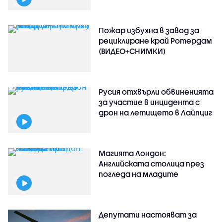
Пожар избухна в завод за
рециклиране край Ротердам
(ВИДЕО+СНИМКИ)
Русия отхвърли обвиненията
за участие в инцидента с
дрон на летището в Лайпциг
Магията Лондон:
Английската столица през
погледа на младите
Депутати настояват за