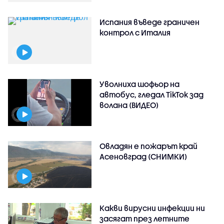
Испания въведе граничен
контрол с Италия
Уволниха шофьор на
автобус, гледал TikTok зад
волана (ВИДЕО)
Овладян е пожарът край
Асеновград (СНИМКИ)
Какви вирусни инфекции ни
засягат през летните