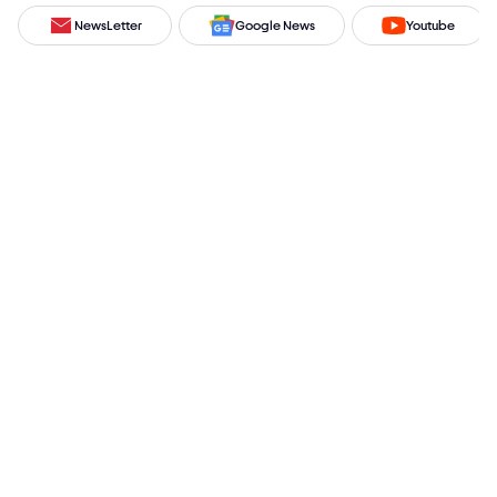
NewsLetter
Google News
Youtube