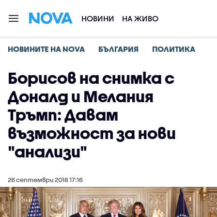
НОВИНИ
НА ЖИВО
НОВИНИТЕ НА NOVA
БЪЛГАРИЯ
ПОЛИТИКА
Борисов на снимка с
Доналд и Мелания
Тръмп: Давам
възможност за нови
"анализи"
26 септември 2018 17:16