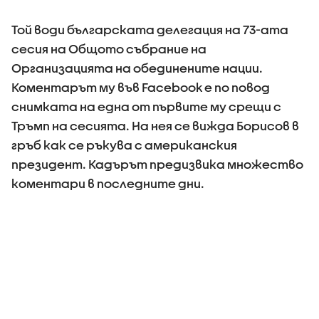
Той води българската делегация на 73-ата
сесия на Общото събрание на
Организацията на обединените нации.
Коментарът му във Facebook e по повод
снимката на една от първите му срещи с
Тръмп на сесията. На нея се вижда Борисов в
гръб как се ръкува с американския
президент. Кадърът предизвика множество
коментари в последните дни.