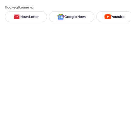
Последвайте ни
NewsLetter
Google News
Youtube