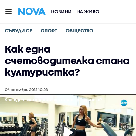
НОВИНИ
НА ЖИВО
СЪБУДИ СЕ
СПОРТ
ОБЩЕСТВО
Как една
счетоводителка стана
културистка?
04 ноември 2018 10:28