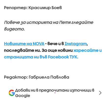
​Репортер: Красимир Боев
Повече за историята на Петя гледайте
видеото.
Новините на NOVA
- вече и в
Instagram
,
последвайте ни.
За още новини
харесайте и
страницата ни във Facebook ТУК.
Редактор: Габриела Павлова
Добави ни в предпочитани източници в
Google