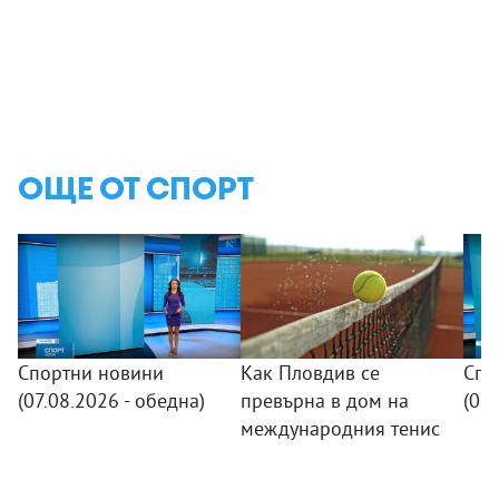
ОЩЕ ОТ СПОРТ
Спортни новини
Как Пловдив се
Спо
(07.08.2026 - обедна)
превърна в дом на
(06.
международния тенис