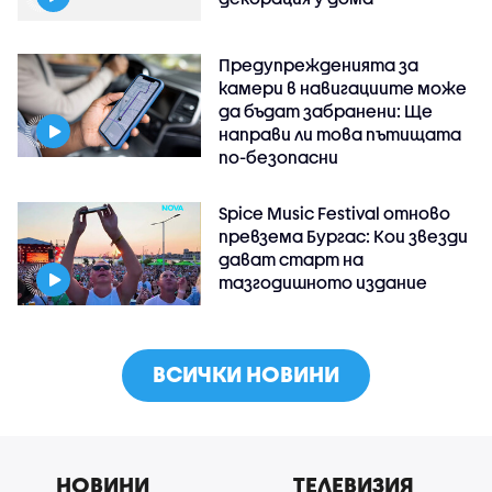
Предупрежденията за
камери в навигациите може
да бъдат забранени: Ще
направи ли това пътищата
по-безопасни
Spice Music Festival отново
превзема Бургас: Кои звезди
дават старт на
тазгодишното издание
ВСИЧКИ НОВИНИ
НОВИНИ
ТЕЛЕВИЗИЯ