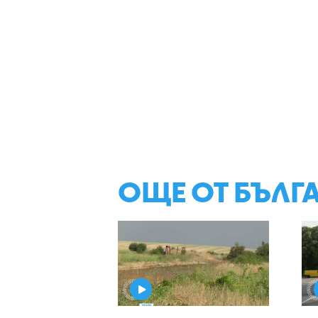
ОЩЕ ОТ БЪЛГ