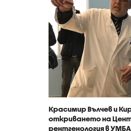
Красимир Вълчев и Ки
откриването на Цент
рентгенология в УМБ