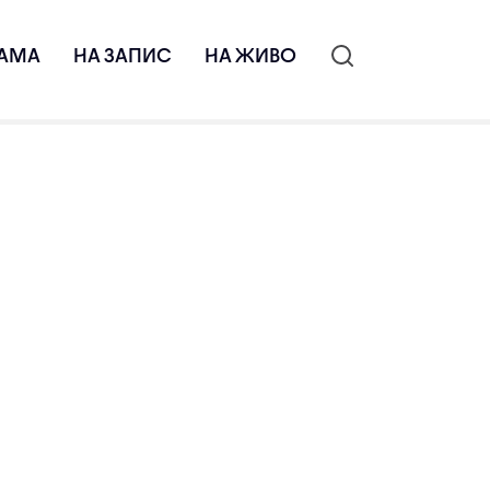
АМА
НА ЗАПИС
НА ЖИВО