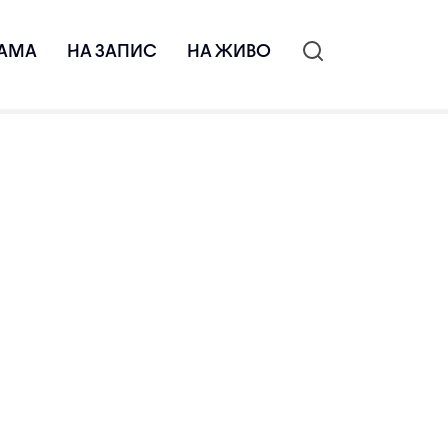
АМА
НА ЗАПИС
НА ЖИВО