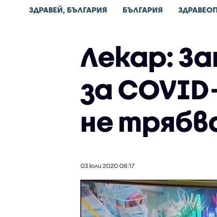
ЗДРАВЕЙ, БЪЛГАРИЯ
БЪЛГАРИЯ
ЗДРАВЕО
Лекар: З
за COVID
не трябв
03 юли 2020 08:17