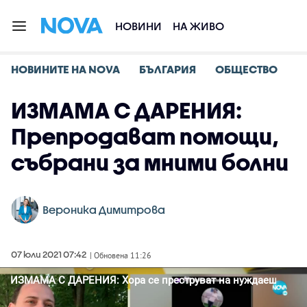
НОВИНИ
НА ЖИВО
НОВИНИТЕ НА NOVA
БЪЛГАРИЯ
ОБЩЕСТВО
ИЗМАМА С ДАРЕНИЯ:
Препродават помощи,
събрани за мними болни
Вероника Димитрова
07 юли 2021 07:42
| Обновена 11:26