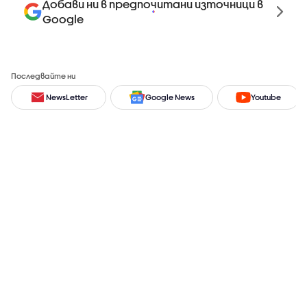
Добави ни в предпочитани източници в
Google
Последвайте ни
NewsLetter
Google News
Youtube