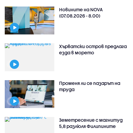
Новините на NOVA
(07.08.2026 - 8.00)
Хърватски остров предлага
езда в морето
Променя ли се пазарът на
труда
Земетресение с магнитуд
5,8 разлюля Филипините