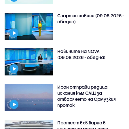
Спортни новини (09.08.2026 -
обедна)
Новините на NOVA
(09.08.2026 - обедна)
Иран отправи редица
искания към САЩ за
отварянето на Ормузкия
проток
Протест във Варна в
защита на родилката,