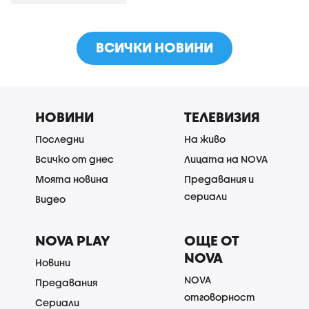
ВСИЧКИ НОВИНИ
НОВИНИ
ТЕЛЕВИЗИЯ
Последни
На живо
Всичко от днес
Лицата на NOVA
Моята новина
Предавания и
сериали
Видео
NOVA PLAY
ОЩЕ ОТ
NOVA
Новини
NOVA
Предавания
отговорност
Сериали