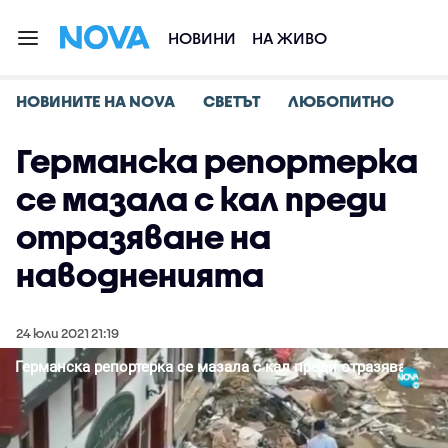
НОВИНИ
НА ЖИВО
НОВИНИТЕ НА NOVA
СВЕТЪТ
ЛЮБОПИТНО
Германска репортерка
се мазала с кал преди
отразяване на
наводненията
24 юли 2021 21:19