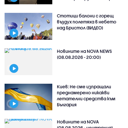
Стотици балони с горещ
въздух полетяха в небето
над Бристол (ВИДЕО)
Новините на NOVA NEWS
(08.08.2026 - 20:00)
Киев: Не сме изпращали
преднамерено никакви
летателни средства към
България
Новините на NOVA
(08.08.2026 - централна)