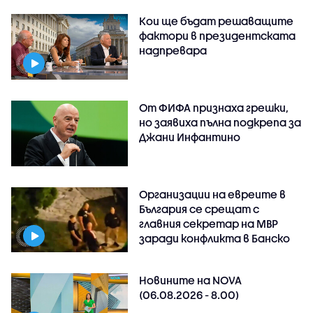
Кои ще бъдат решаващите
фактори в президентската
надпревара
От ФИФА признаха грешки,
но заявиха пълна подкрепа за
Джани Инфантино
Организации на евреите в
България се срещат с
главния секретар на МВР
заради конфликта в Банско
Новините на NOVA
(06.08.2026 - 8.00)