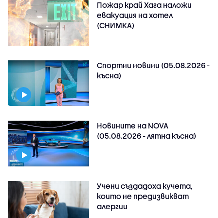
Пожар край Хага наложи
евакуация на хотел
(СНИМКА)
Спортни новини (05.08.2026 -
късна)
Новините на NOVA
(05.08.2026 - лятна късна)
Учени създадоха кучета,
които не предизвикват
алергии