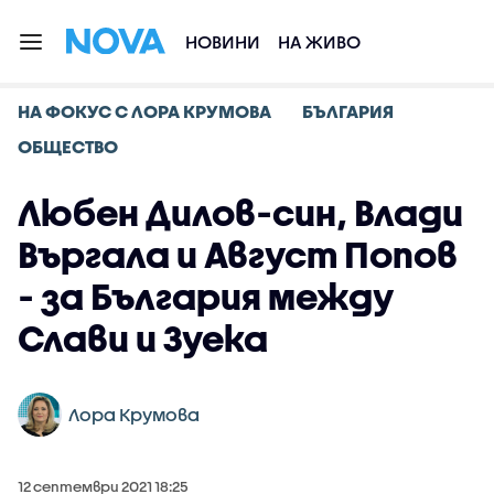
НОВИНИ
НА ЖИВО
НА ФОКУС С ЛОРА КРУМОВА
БЪЛГАРИЯ
ОБЩЕСТВО
Любен Дилов-син, Влади
Въргала и Август Попов
- за България между
Слави и Зуека
Лора Крумова
12 септември 2021 18:25