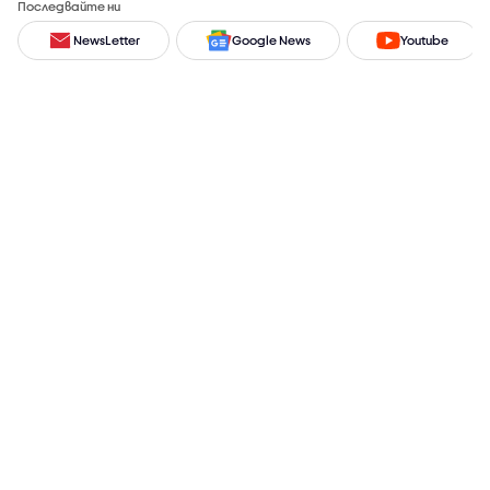
Последвайте ни
NewsLetter
Google News
Youtube