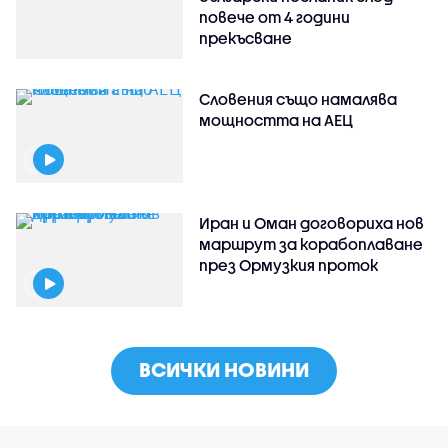
повече от 4 години
прекъсване
Словения също намалява
мощността на АЕЦ
Иран и Оман договориха нов
маршрут за корабоплаване
през Ормузкия проток
ВСИЧКИ НОВИНИ