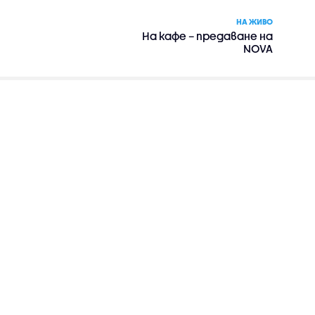
НА ЖИВО
На кафе – предаване на
NOVA