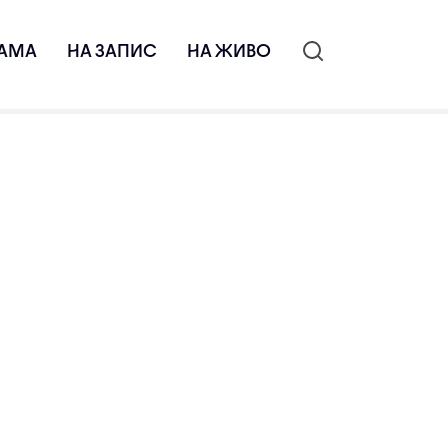
АМА
НА ЗАПИС
НА ЖИВО