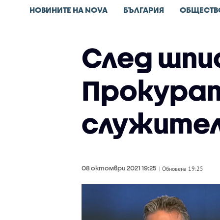
НОВИНИТЕ НА NOVA
БЪЛГАРИЯ
ОБЩЕСТВ
След шпио
Прокура
служител
08 октомври 2021 19:25
| Обновена 19:25