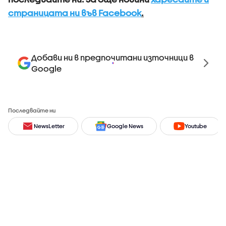
страницата ни във Facebook
.
Добави ни в предпочитани източници в
Google
Последвайте ни
NewsLetter
Google News
Youtube