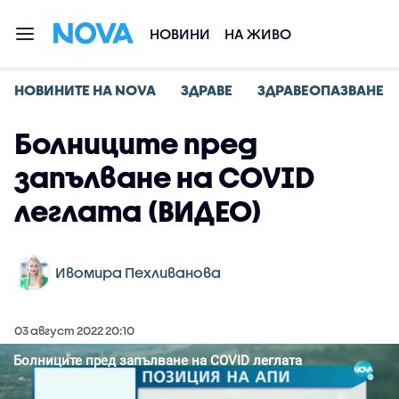
НОВИНИ
НА ЖИВО
НОВИНИТЕ НА NOVA
ЗДРАВЕ
ЗДРАВЕОПАЗВАНЕ
Болниците пред
запълване на COVID
леглата (ВИДЕО)
Ивомира Пехливанова
03 август 2022 20:10