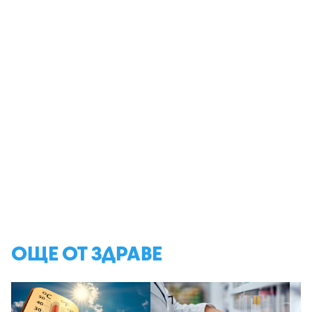
ОЩЕ ОТ ЗДРАВЕ