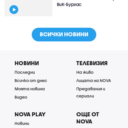
ВиК-Бургас
ВСИЧКИ НОВИНИ
НОВИНИ
ТЕЛЕВИЗИЯ
Последни
На живо
Всичко от днес
Лицата на NOVA
Моята новина
Предавания и
сериали
Видео
NOVA PLAY
ОЩЕ ОТ
NOVA
Новини