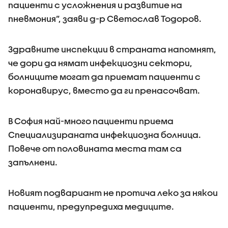
пациенти с усложнения и развитие на
пневмония”, заяви д-р Светослав Тодоров.
Здравните инспекции в страната напомнят,
че дори да нямат инфекциозни сектори,
болниците могат да приемат пациенти с
коронавирус, вместо да ги пренасочват.
В София най-много пациенти приема
Специализираната инфекциозна болница.
Повече от половината места там са
запълнени.
Новият подвариант не протича леко за някои
пациенти, предупредиха медиците.