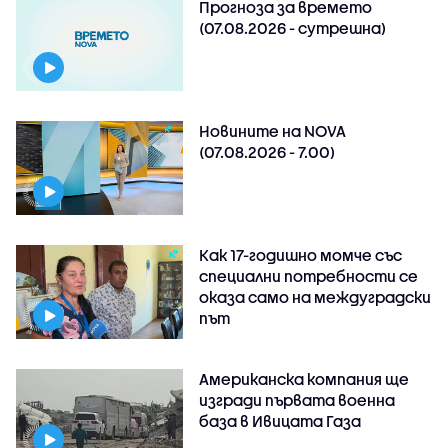
Прогноза за времето
(07.08.2026 - сутрешна)
Новините на NOVA
(07.08.2026 - 7.00)
Как 17-годишно момче със
специални потребности се
оказа само на междуградски
път
Американска компания ще
изгради първата военна
база в Ивицата Газа