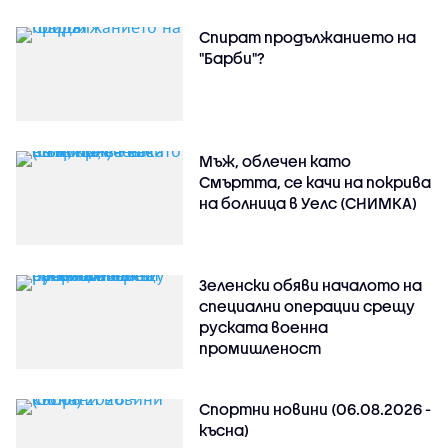
Спират продължанието на
"Барби"?
Мъж, облечен като
Смъртта, се качи на покрива
на болница в Уелс (СНИМКА)
Зеленски обяви началото на
специални операции срещу
руската военна
промишленост
Спортни новини (06.08.2026 -
късна)