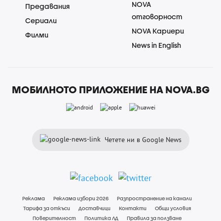
NOVA
Предавания
отговорност
Сериали
NOVA Кариери
Филми
News in English
МОБИЛНОТО ПРИЛОЖЕНИЕ НА NOVA.BG
Четете ни в Google News
Реклама
Реклама избори 2026
Разпространение на канали
Тарифа за откъси
Доставчици
Контакти
Общи условия
Поверителност
Политика ЛД
Правила за ползване