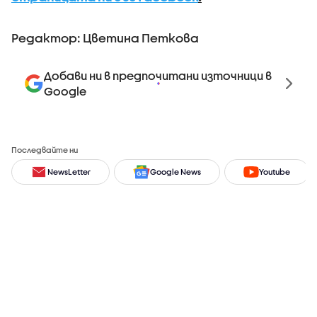
Редактор: Цветина Петкова
Добави ни в предпочитани източници в
Google
Последвайте ни
NewsLetter
Google News
Youtube