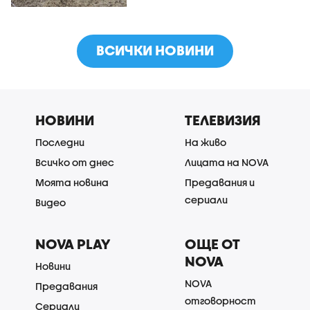
ВСИЧКИ НОВИНИ
НОВИНИ
ТЕЛЕВИЗИЯ
Последни
На живо
Всичко от днес
Лицата на NOVA
Моята новина
Предавания и
сериали
Видео
NOVA PLAY
ОЩЕ ОТ
NOVA
Новини
NOVA
Предавания
отговорност
Сериали