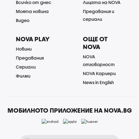
Всичко от днес
Лицата на NOVA
Моята новина
Предавания и
сериали
Видео
NOVA PLAY
ОЩЕ ОТ
NOVA
Новини
NOVA
Предавания
отговорност
Сериали
NOVA Кариери
Филми
News in English
МОБИЛНОТО ПРИЛОЖЕНИЕ НА NOVA.BG