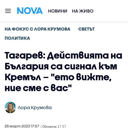
НОВИНИ
НА ЖИВО
НА ФОКУС С ЛОРА КРУМОВА
СВЕТЪТ
ПОЛИТИКА
Тагарев: Действията на
България са сигнал към
Кремъл – "ето вижте,
ние сме с вас"
Лора Крумова
26 март 2023 17:57
| Обновена 17:57