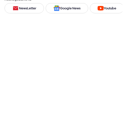
NewsLetter
Google News
Youtube