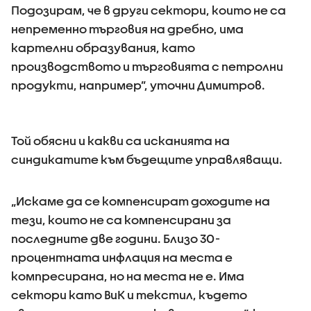
Подозирам, че в други сектори, които не са
непременно търговия на дребно, има
картелни образувания, като
производството и търговията с петролни
продукти, например”, уточни Димитров.
Той обясни и какви са исканията на
синдикатите към бъдещите управляващи.
„Искаме да се компенсират доходите на
тези, които не са компенсирани за
последните две години. Близо 30-
процентната инфлация на места е
компресирана, но на места не е. Има
сектори като ВиК и текстил, където