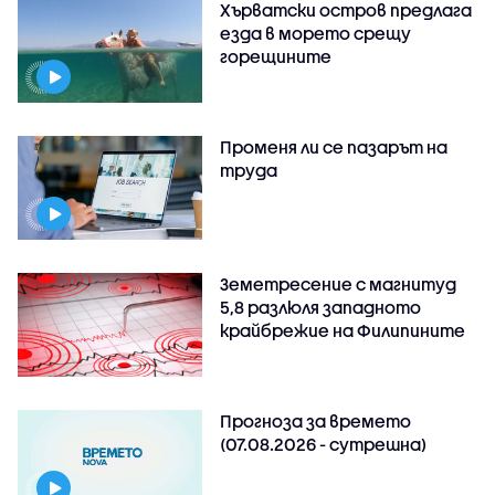
Хърватски остров предлага
езда в морето срещу
горещините
Променя ли се пазарът на
труда
Земетресение с магнитуд
5,8 разлюля западното
крайбрежие на Филипините
Прогноза за времето
(07.08.2026 - сутрешна)