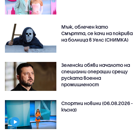
Мъж, облечен като
Смъртта, се качи на покрива
на болница в Уелс (СНИМКА)
Зеленски обяви началото на
специални операции срещу
руската военна
промишленост
Спортни новини (06.08.2026 -
късна)