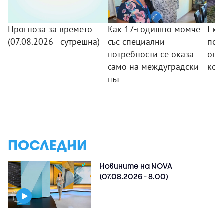
Прогноза за времето
Как 17-годишно момче
Еки
(07.08.2026 - сутрешна)
със специални
пов
потребности се оказа
огн
само на междуградски
кой
път
ПОСЛЕДНИ
Новините на NOVA
(07.08.2026 - 8.00)