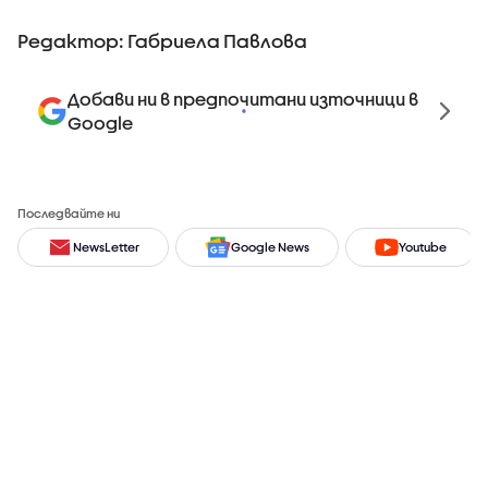
Редактор: Габриела Павлова
Добави ни в предпочитани източници в
Google
Последвайте ни
NewsLetter
Google News
Youtube