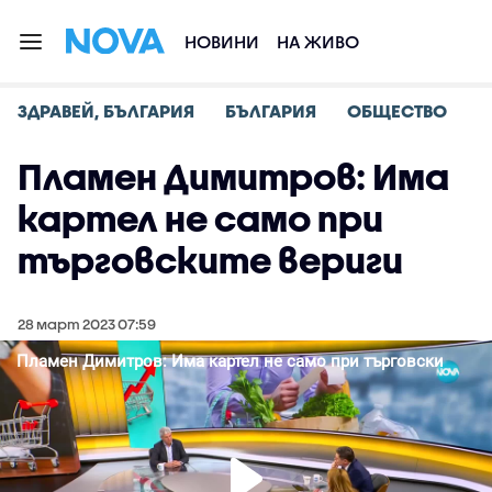
НОВИНИ
НА ЖИВО
ЗДРАВЕЙ, БЪЛГАРИЯ
БЪЛГАРИЯ
ОБЩЕСТВО
Пламен Димитров: Има
картел не само при
търговските вериги
28 март 2023 07:59