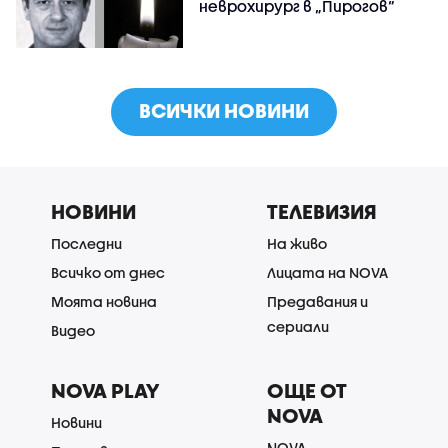
неврохирург в „Пирогов“
ВСИЧКИ НОВИНИ
НОВИНИ
ТЕЛЕВИЗИЯ
Последни
На живо
Всичко от днес
Лицата на NOVA
Моята новина
Предавания и
сериали
Видео
NOVA PLAY
ОЩЕ ОТ
NOVA
Новини
NOVA