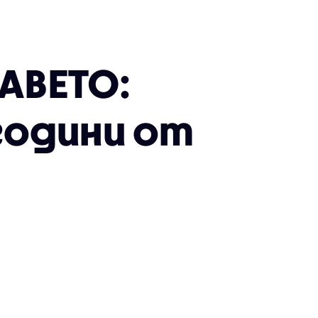
АВЕТО:
години от