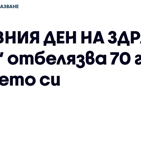
АЗВАНЕ
ВНИЯ ДЕН НА ЗДР
 отбелязва 70 
ето си