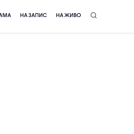
АМА
НА ЗАПИС
НА ЖИВО