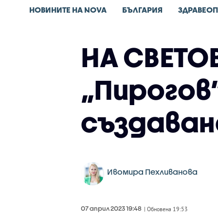
НОВИНИТЕ НА NOVA
БЪЛГАРИЯ
ЗДРАВЕОП
НА СВЕТО
„Пирогов”
създаван
Ивомира Пехливанова
07 април 2023 19:48
| Обновена 19:53