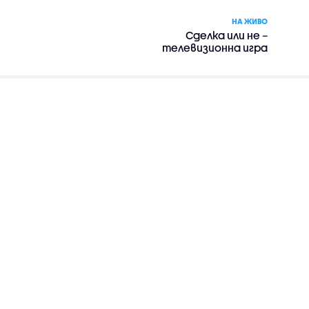
НА ЖИВО
Сделка или не –
телевизионна игра