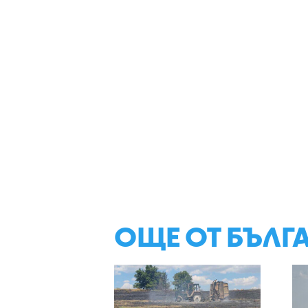
ОЩЕ ОТ БЪЛГ