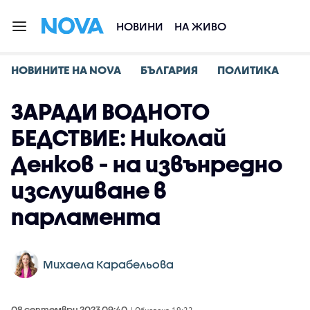
НОВИНИ
НА ЖИВО
НОВИНИТЕ НА NOVA
БЪЛГАРИЯ
ПОЛИТИКА
ЗАРАДИ ВОДНОТО
БЕДСТВИЕ: Николай
Денков - на извънредно
изслушване в
парламента
Михаела Карабельова
08 септември 2023 09:40