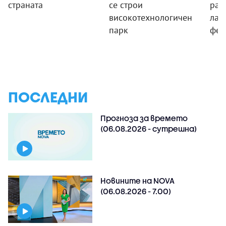
страната
се строи
раз
високотехнологичен
лаб
парк
фен
ПОСЛЕДНИ
Прогноза за времето
(06.08.2026 - сутрешна)
Новините на NOVA
(06.08.2026 - 7.00)