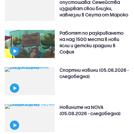
опустошава: Семейства
издирват свои близки,
навлезли в Сеута от Мароко
Работят по разкриването
на над 1500 места в нови
ясли и детски градини в
София
Спортни новини (05.08.2026 -
следобедна)
Новините на NOVA
(05.08.2026 - следобедна)