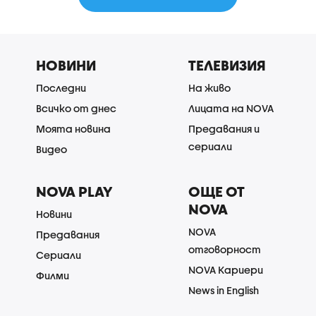
НОВИНИ
ТЕЛЕВИЗИЯ
Последни
На живо
Всичко от днес
Лицата на NOVA
Моята новина
Предавания и
сериали
Видео
NOVA PLAY
ОЩЕ ОТ
NOVA
Новини
NOVA
Предавания
отговорност
Сериали
NOVA Кариери
Филми
News in English