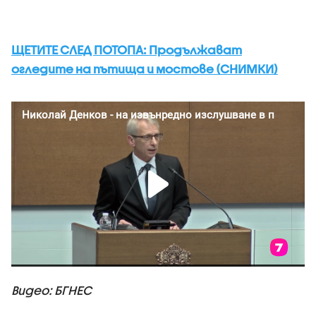
ЩЕТИТЕ СЛЕД ПОТОПА: Продължават
огледите на пътища и мостове (СНИМКИ)
Видео: БГНЕС