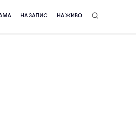
АМА
НА ЗАПИС
НА ЖИВО