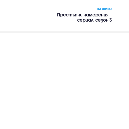
НА ЖИВО
Престъпни намерения –
сериал, сезон 3