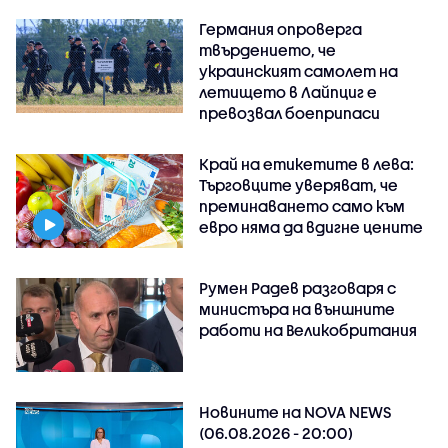
Германия опроверга
твърдението, че
украинският самолет на
летището в Лайпциг е
превозвал боеприпаси
Край на етикетите в лева:
Търговците уверяват, че
преминаването само към
евро няма да вдигне цените
Румен Радев разговаря с
министъра на външните
работи на Великобритания
Новините на NOVA NEWS
(06.08.2026 - 20:00)