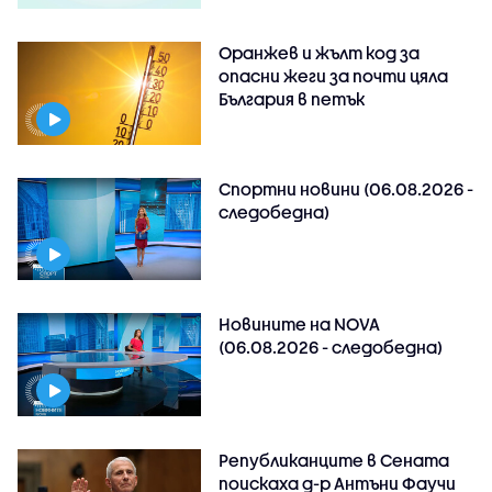
Оранжев и жълт код за
опасни жеги за почти цяла
България в петък
Спортни новини (06.08.2026 -
следобедна)
Новините на NOVA
(06.08.2026 - следобедна)
Републиканците в Сената
поискаха д-р Антъни Фаучи