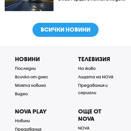
ВСИЧКИ НОВИНИ
НОВИНИ
ТЕЛЕВИЗИЯ
Последни
На живо
Всичко от днес
Лицата на NOVA
Моята новина
Предавания и
сериали
Видео
NOVA PLAY
ОЩЕ ОТ
NOVA
Новини
NOVA
Предавания