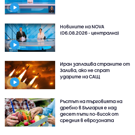
Новините на NOVA
(06.08.2026 - централна)
Иран заплашва страните от
Залива, ако не спрат
ударите на САЩ
Ръстът на търговията на
дребно в България е над
десет пъти по-висок от
средния в еврозоната