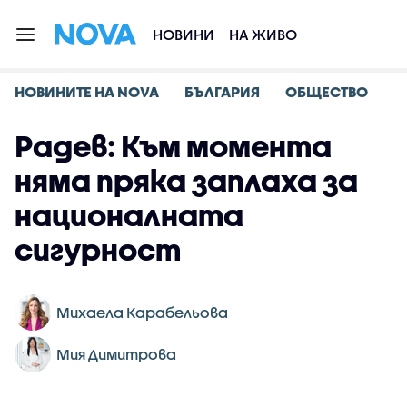
НОВИНИ
НА ЖИВО
НОВИНИТЕ НА NOVA
БЪЛГАРИЯ
ОБЩЕСТВО
Радев: Към момента
няма пряка заплаха за
националната
сигурност
Михаела Карабельова
Мия Димитрова