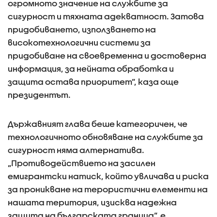
огромното значение на службите за
сигурност и тяхната адекватност. Затова
придобиването, използването на
високотехнологични системи за
придобиване на своевременна и достоверна
информация, за нейната обработка и
защита остава приоритет”, каза още
президентът.
Държавният глава беше категоричен, че
технологичното обновяване на службите за
сигурност няма алтернатива.
„Противодействието на засилен
емигрантски натиск, който увличава и риска
за проникване на терористични елементи на
нашата територия, изисква надежна
защита на българската граница”, е