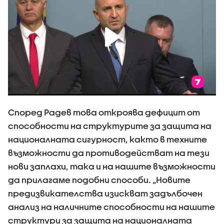
Според Радев това откроява дефицит от
способности на структурите за защита на
националната сигурност, както в техните
възможности да противодействат на тези
нови заплахи, така и на нашите възможности
да прилагаме подобни способи. „Новите
предизвикателства изискват задълбочен
анализ на наличните способности на нашите
структури за защита на националната