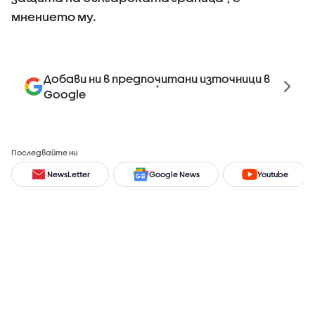
мнението му.
Добави ни в предпочитани източници в
Google
Последвайте ни
NewsLetter
Google News
Youtube