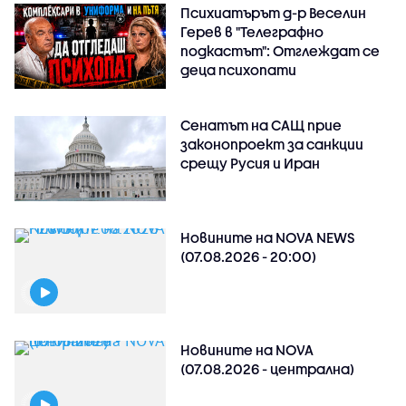
Психиатърът д-р Веселин
Герев в "Телеграфно
подкастът": Отглеждат се
деца психопати
Сенатът на САЩ прие
законопроект за санкции
срещу Русия и Иран
Новините на NOVA NEWS
(07.08.2026 - 20:00)
Новините на NOVA
(07.08.2026 - централна)