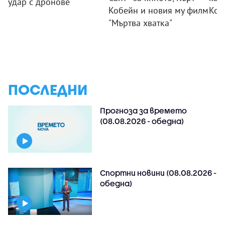
удар с дронове
Кобейн и новия му филм
Кол
"Мъртва хватка"
ПОСЛЕДНИ
Прогноза за времето
(08.08.2026 - обедна)
Спортни новини (08.08.2026 -
обедна)