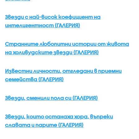
Звезди с най-висок коефициент на
интелигентност (ГАЛЕРИЯ)
Странните любопитни истории от живота
на холивудските звезди (ГАЛЕРИЯ)
Известни личности, отгледани в приемни
семейства (ГАЛЕРИЯ)
Звезди, сменили пола си (ГАЛЕРИЯ)
Звезди, които останаха хора, въпреки
славата и парите (ГАЛЕРИЯ)