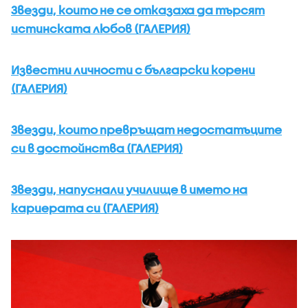
Звезди, които не се отказаха да търсят
истинската любов (ГАЛЕРИЯ)
Известни личности с български корени
(ГАЛЕРИЯ)
Звезди, които превръщат недостатъците
си в достойнства (ГАЛЕРИЯ)
Звезди, напуснали училище в името на
кариерата си (ГАЛЕРИЯ)