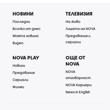
НОВИНИ
ТЕЛЕВИЗИЯ
Последни
На живо
Всичко от днес
Лицата на NOVA
Моята новина
Предавания и
сериали
Видео
NOVA PLAY
ОЩЕ ОТ
NOVA
Новини
NOVA
Предавания
отговорност
Сериали
NOVA Кариери
Филми
News in English