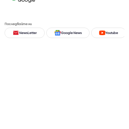
Последвайте ни
NewsLetter
Google News
Youtube