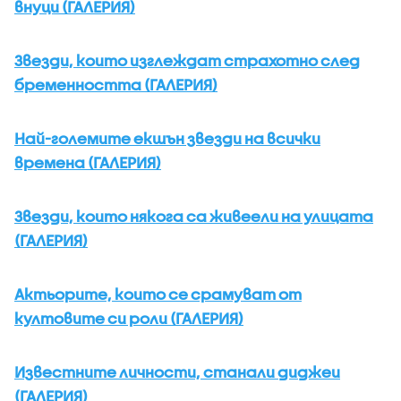
внуци (ГАЛЕРИЯ)
Звезди, които изглеждат страхотно след
бременността (ГАЛЕРИЯ)
Най-големите екшън звезди на всички
времена (ГАЛЕРИЯ)
Звезди, които някога са живеели на улицата
(ГАЛЕРИЯ)
Актьорите, които се срамуват от
култовите си роли (ГАЛЕРИЯ)
Известните личности, станали диджеи
(ГАЛЕРИЯ)