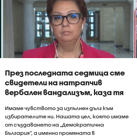
През последната седмица сме
свидетели на натрапчив
вербален вандализъм, каза тя
Имаме чувството за изпълнен дълг към
избирателите ни. Нашата цел, която имаме
от създаването на „Демократична
България“, а именно промяната в