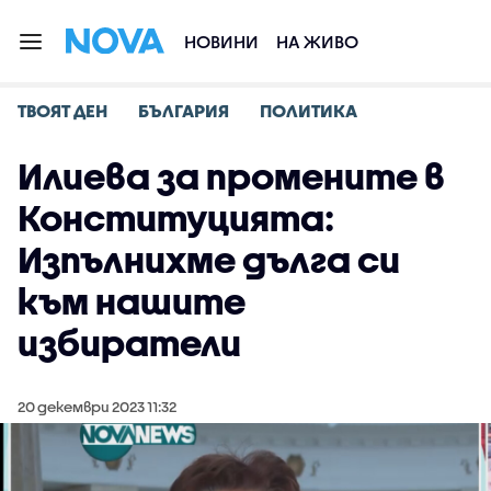
НОВИНИ
НА ЖИВО
ТВОЯТ ДЕН
БЪЛГАРИЯ
ПОЛИТИКА
Илиева за промените в
Конституцията:
Изпълнихме дълга си
към нашите
избиратели
20 декември 2023 11:32