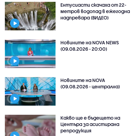
Ентусиасти скачаха от 22-
метров водопад в ежегодна
надпревара (ВИДЕО)
Новините на NOVA NEWS
(09.08.2026 - 20:00)
Новините на NOVA
(09.08.2026 - централна)
Какво ще е бъдещето на
Центъра за асистирана
репродукция