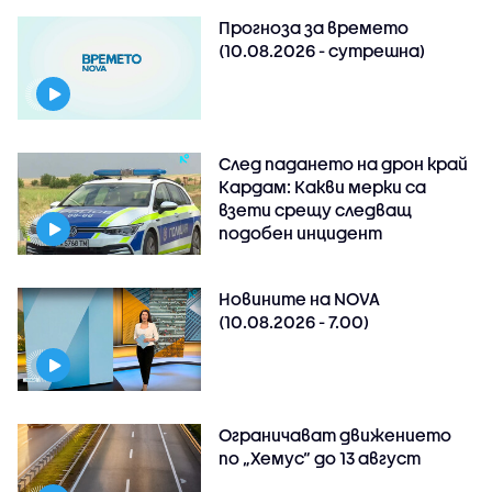
Прогноза за времето
(10.08.2026 - сутрешна)
След падането на дрон край
Кардам: Какви мерки са
взети срещу следващ
подобен инцидент
Новините на NOVA
(10.08.2026 - 7.00)
Ограничават движението
по „Хемус“ до 13 август