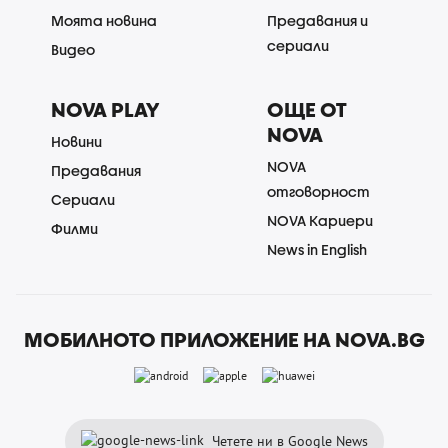
Моята новина
Предавания и
сериали
Видео
NOVA PLAY
ОЩЕ ОТ
NOVA
Новини
NOVA
Предавания
отговорност
Сериали
NOVA Кариери
Филми
News in English
МОБИЛНОТО ПРИЛОЖЕНИЕ НА NOVA.BG
Четете ни в Google News