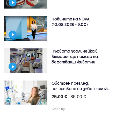
Новините на NOVA
(10.08.2026 - 9.00)
Първата зоолинейка в
България ще помага на
бедстващи животни
Обстоен преглед,
почистване на зъбен камък
и..
25.00 €
85.00 €
Grabo.bg