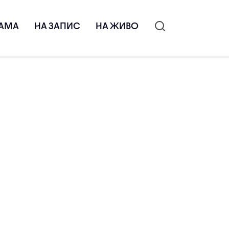
АМА
НА ЗАПИС
НА ЖИВО