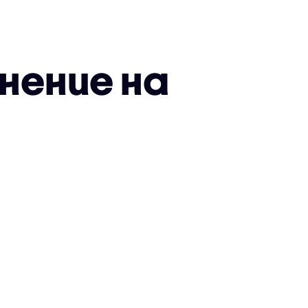
нение на