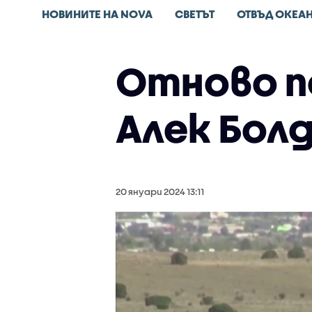
НОВИНИТЕ НА NOVA
СВЕТЪТ
ОТВЪД ОКЕА
Отново п
Алек Бол
20 януари 2024 13:11