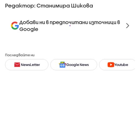
Редактор: Станимира Шикова
Добави ни в предпочитани източници в
Google
Последвайте ни
NewsLetter
Google News
Youtube