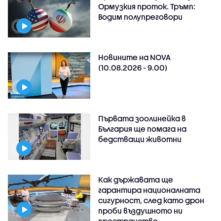
Ормузкия проток. Тръмп:
Водим полупреговори
Новините на NOVA
(10.08.2026 - 9.00)
Първата зоолинейка в
България ще помага на
бедстващи животни
Как държавата ще
гарантира националната
сигурност, след като дрон
проби въздушното ни