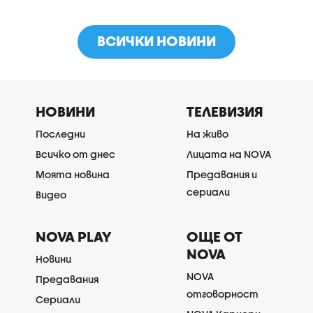
ВСИЧКИ НОВИНИ
НОВИНИ
ТЕЛЕВИЗИЯ
Последни
На живо
Всичко от днес
Лицата на NOVA
Моята новина
Предавания и
сериали
Видео
NOVA PLAY
ОЩЕ ОТ
NOVA
Новини
NOVA
Предавания
отговорност
Сериали