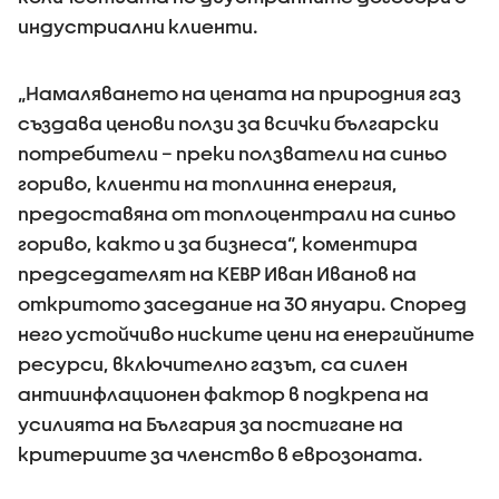
индустриални клиенти.
„Намаляването на цената на природния газ
създава ценови ползи за всички български
потребители – преки ползватели на синьо
гориво, клиенти на топлинна енергия,
предоставяна от топлоцентрали на синьо
гориво, както и за бизнеса“, коментира
председателят на КЕВР Иван Иванов на
откритото заседание на 30 януари. Според
него устойчиво ниските цени на енергийните
ресурси, включително газът, са силен
антиинфлационен фактор в подкрепа на
усилията на България за постигане на
критериите за членство в еврозоната.