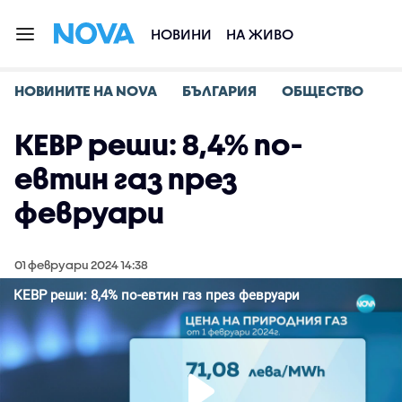
НОВИНИ
НА ЖИВО
НОВИНИТЕ НА NOVA
БЪЛГАРИЯ
ОБЩЕСТВО
КЕВР реши: 8,4% по-
евтин газ през
февруари
01 февруари 2024 14:38