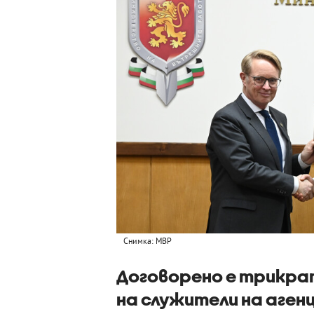
Снимка: МВР
Договорено е трикра
на служители на аге