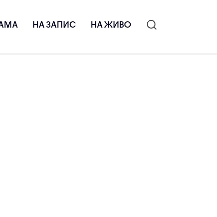
АМА
НА ЗАПИС
НА ЖИВО