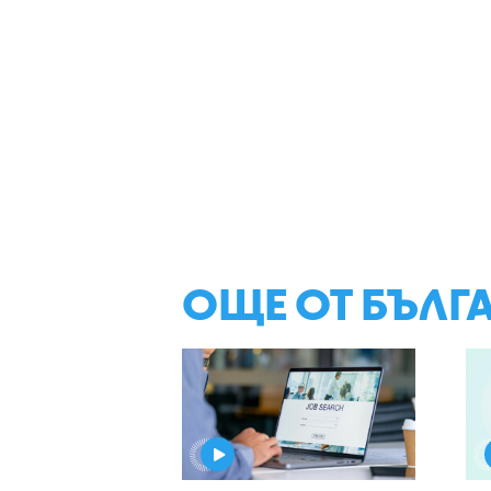
ОЩЕ ОТ БЪЛГ