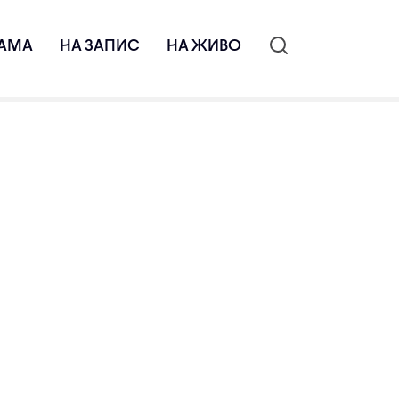
АМА
НА ЗАПИС
НА ЖИВО