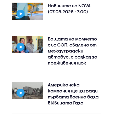
Новините на NOVA
(07.08.2026 - 7.00)
Бащата на момчето
със СОП, свалено от
междуградски
автобус, с разказ за
преживения шок
Американска
компания ще изгради
първата военна база
в Ивицата Газа