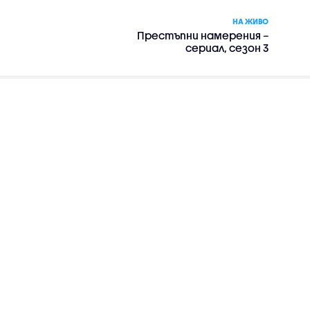
НА ЖИВО
Престъпни намерения –
сериал, сезон 3