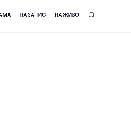
АМА
НА ЗАПИС
НА ЖИВО