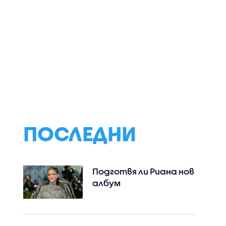
ПОСЛЕДНИ
Подготвя ли Риана нов
албум