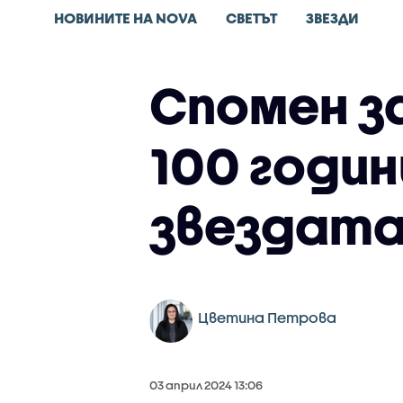
НОВИНИТЕ НА NOVA
СВЕТЪТ
ЗВЕЗДИ
Спомен з
100 годи
звездата
Цветина Петрова
03 април 2024 13:06