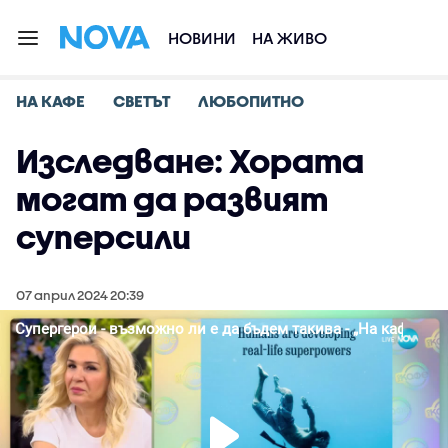
НОВИНИ
НА ЖИВО
НА КАФЕ
СВЕТЪТ
ЛЮБОПИТНО
Изследване: Хората
могат да развият
суперсили
07 април 2024 20:39