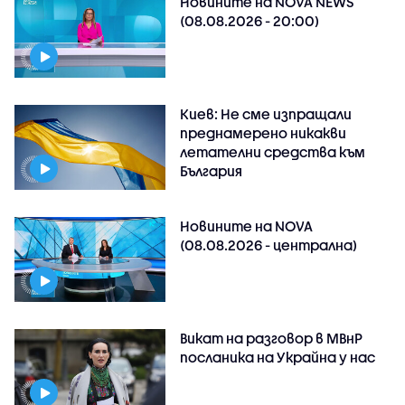
Новините на NOVA NEWS
(08.08.2026 - 20:00)
Киев: Не сме изпращали
преднамерено никакви
летателни средства към
България
Новините на NOVA
(08.08.2026 - централна)
Викат на разговор в МВнР
посланика на Украйна у нас