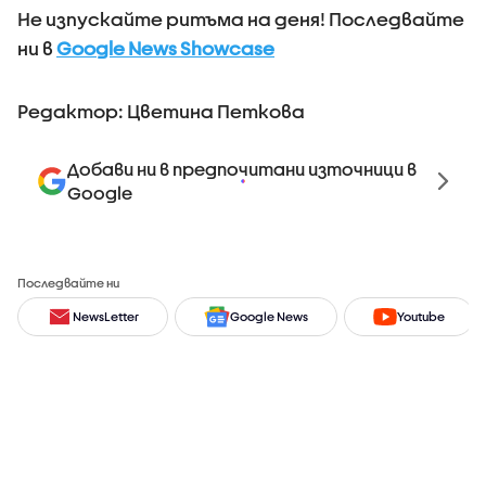
Не изпускайте ритъма на деня! Последвайте
ни в
Google News Showcase
Редактор: Цветина Петкова
Добави ни в предпочитани източници в
Google
Последвайте ни
NewsLetter
Google News
Youtube