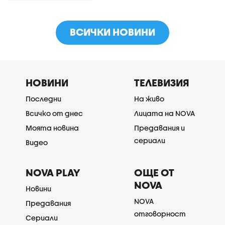
ВСИЧКИ НОВИНИ
НОВИНИ
ТЕЛЕВИЗИЯ
Последни
На живо
Всичко от днес
Лицата на NOVA
Моята новина
Предавания и
сериали
Видео
NOVA PLAY
ОЩЕ ОТ
NOVA
Новини
NOVA
Предавания
отговорност
Сериали