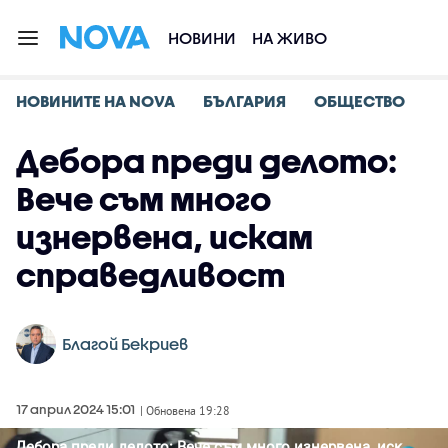
НОВИНИ
НА ЖИВО
НОВИНИТЕ НА NOVA
БЪЛГАРИЯ
ОБЩЕСТВО
Дебора преди делото:
Вече съм много
изнервена, искам
справедливост
Благой Бекриев
17 април 2024 15:01
| Обновена 19:28