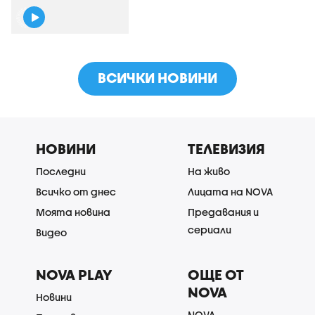
ВСИЧКИ НОВИНИ
НОВИНИ
ТЕЛЕВИЗИЯ
Последни
На живо
Всичко от днес
Лицата на NOVA
Моята новина
Предавания и
сериали
Видео
NOVA PLAY
ОЩЕ ОТ
NOVA
Новини
NOVA