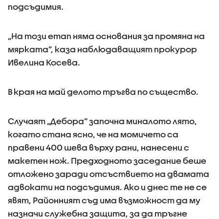
подсъдимия.
„На този етап няма основания за промяна на
мярката”, каза наблюдаващият прокурор
Ивелина Косева.
В края на май делото тръгва по същество.
Случаят „Дебора“ започна миналото лято,
когато стана ясно, че на момичето са
правени 400 шева върху рани, нанесени с
макетен нож. Предходното заседание беше
отложено заради отсъствието на двамата
адвокати на подсъдимия. Ако и днес те не се
явят, Районният съд има възможност да му
назначи служебна защита, за да тръгне