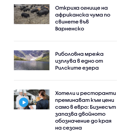
Откриха огнище на
африканска чума по
свинете във
Варненско
Риболовна мрежа
изплува в едно от
Рилските езера
Хотели и ресторанти
преминават към цени
само в евро: Бизнесът
запазва двойното
обозначение до края
на сезона