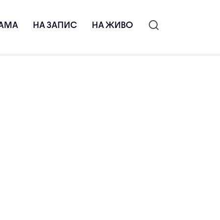
АМА
НА ЗАПИС
НА ЖИВО