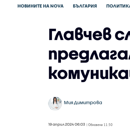
НОВИНИТЕ НА NOVA
БЪЛГАРИЯ
ПОЛИТИК
Главчев с
предлага
комуник
Мия Димитрова
19 април 2024 06:03
| Обновена 11:50