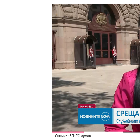
Снимка: БГНЕС, архив