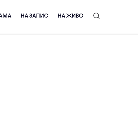
АМА
НА ЗАПИС
НА ЖИВО