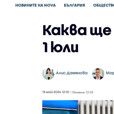
НОВИНИТЕ НА NOVA
БЪЛГАРИЯ
ОБЩЕСТВ
Каква ще
1 юли
Алис Дамянова
Мар
15 май 2024 12:10
| Обновена 20:08