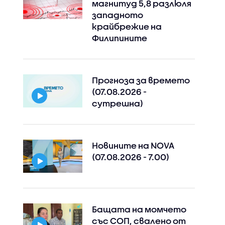
магнитуд 5,8 разлюля
западното
крайбрежие на
Филипините
Прогноза за времето
(07.08.2026 -
сутрешна)
Новините на NOVA
(07.08.2026 - 7.00)
Бащата на момчето
със СОП, свалено от