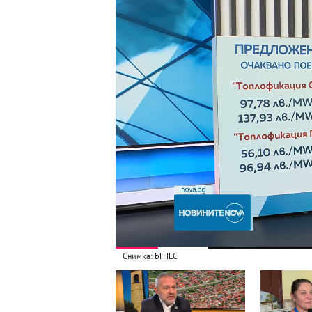
Снимка: БГНЕС