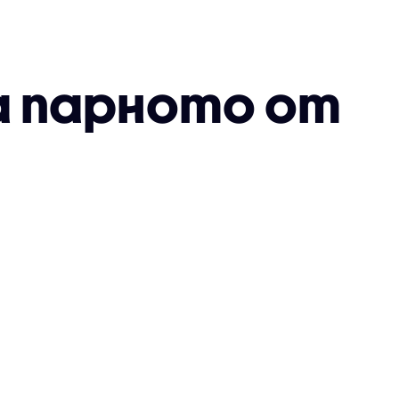
а парното от