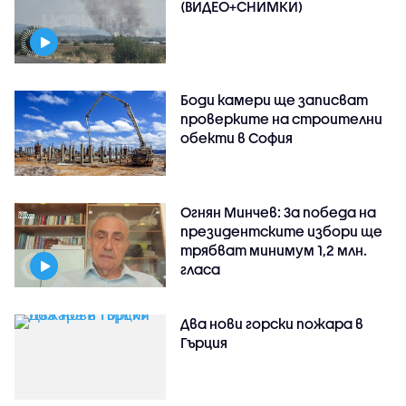
(ВИДЕО+СНИМКИ)
Боди камери ще записват
проверките на строителни
обекти в София
Огнян Минчев: За победа на
президентските избори ще
трябват минимум 1,2 млн.
гласа
Два нови горски пожара в
Гърция