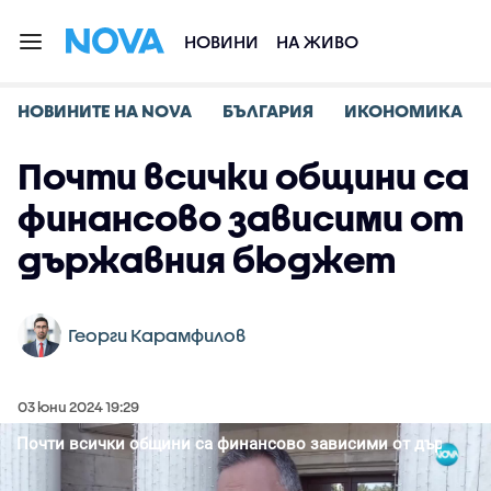
НОВИНИ
НА ЖИВО
НОВИНИТЕ НА NOVA
БЪЛГАРИЯ
ИКОНОМИКА
Почти всички общини са
финансово зависими от
държавния бюджет
Георги Карамфилов
03 юни 2024 19:29