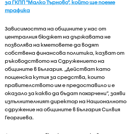
за ГКПП "Малко Търново", който ще поеме
трафика
Зависимостта на общините у нас от
централния бюджет на държавата не
позволява на кметовете да водят
собствена финансова политика, казват от
ръководството на Сдружението на
общините в България. „Действат като
пощенска кутия за средства, които
правителството им е предоставило и е
оказало за какво да бъдат похарчени”, заяви
изпълнителният директор на Националното
сдружение на общините в България Силвия
Георгиева.