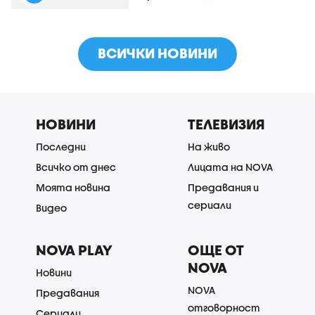
ВСИЧКИ НОВИНИ
НОВИНИ
ТЕЛЕВИЗИЯ
Последни
На живо
Всичко от днес
Лицата на NOVA
Моята новина
Предавания и
сериали
Видео
NOVA PLAY
ОЩЕ ОТ
NOVA
Новини
NOVA
Предавания
отговорност
Сериали