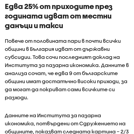
Едва 25% от приходите през
годината идват от местни
данъци и такси
Повече от половината пари в почти всички
общини в България идват от държавни
субсидии. Това сочи последният доклад на
Института за пазарна икономика. Данните в
анализа сочат, че едва 9 от българските
общини имат достатъчно високи приходи, за
да могат да покриват сами всичките си
разходи.
Данните на Института за пазарна
икономика, потвърдени от Сдружението на
общините, показват следната картина – 2/3